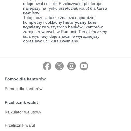
odejmował i dzielił. Przeliczwalut.pl oferuje
najlepszy na rynku
przelicznik walut
dla
kursu
wymiany
.
Tutaj możesz także znaleźć najbardziej
kompletny i dokładny
historyczny kurs
wymiany
ze wszystkich banków i kantorów
zarejestrowanych w Rumunii. Ten
historyczny
kurs wymiany
daje znacznie wyraźniejszy
obraz ewolucji kursu wymiany.
Pomoc dla kantorów
Pomoc dla kantorów
Przelicznik walut
Kalkulator walutowy
Przelicznik walut