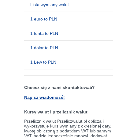
Lista wymiany walut
1 euro to PLN
1 funta to PLN
1 dolar to PLN
1 Lew to PLN
Chcesz się z nami skontaktować?
Napisz wiadomość!
Kursy walut i przelicznik walut
Przelicznik walut Przeliczwalut.pl oblicza i
wykorzystuje kurs wymiany z określonej daty,
kwotę obliczoną z podatkiem VAT lub samym
VAT, będzie jednocześnie mnożył, dodawał,