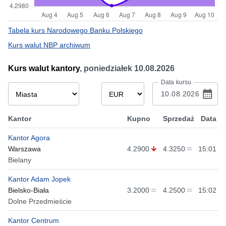
Tabela kurs Narodowego Banku Polskiego
Kurs walut NBP archiwum
Kurs walut kantory
,
poniedziałek 10.08.2026
Data kursu
Kantor
Kupno
Sprzedaż
Data
Kantor Agora
Warszawa
4.2900
4.3250
15:01
Bielany
Kantor Adam Jopek
Bielsko-Biała
3.2000
4.2500
15:02
Dolne Przedmieście
Kantor Centrum