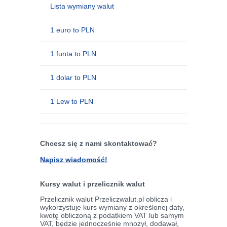
Lista wymiany walut
1 euro to PLN
1 funta to PLN
1 dolar to PLN
1 Lew to PLN
Chcesz się z nami skontaktować?
Napisz wiadomość!
Kursy walut i przelicznik walut
Przelicznik walut Przeliczwalut.pl oblicza i
wykorzystuje kurs wymiany z określonej daty,
kwotę obliczoną z podatkiem VAT lub samym
VAT, będzie jednocześnie mnożył, dodawał,