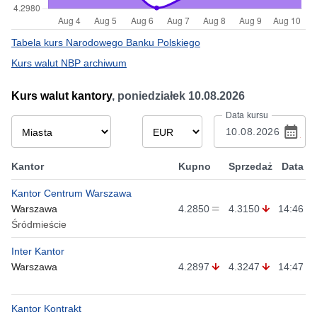
Tabela kurs Narodowego Banku Polskiego
Kurs walut NBP archiwum
Kurs walut kantory
,
poniedziałek 10.08.2026
Data kursu
Kantor
Kupno
Sprzedaż
Data
Kantor Centrum Warszawa
Warszawa
4.2850
4.3150
14:46
Śródmieście
Inter Kantor
Warszawa
4.2897
4.3247
14:47
Kantor Kontrakt