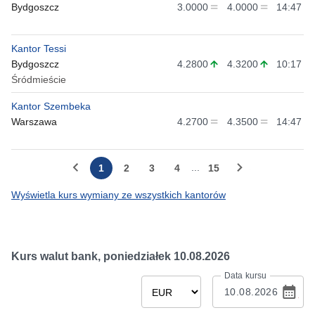
Bydgoszcz
3.0000
4.0000
14:47
Kantor Tessi
Bydgoszcz
4.2800
4.3200
10:17
Śródmieście
Kantor Szembeka
Warszawa
4.2700
4.3500
14:47
...
1
2
3
4
15
Wyświetla kurs wymiany ze wszystkich kantorów
Kurs walut bank,
poniedziałek 10.08.2026
Data kursu