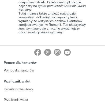
odejmował i dzielił. Przeliczwalut.pl oferuje
najlepszy na rynku
przelicznik walut
dla
kursu
wymiany
.
Tutaj możesz także znaleźć najbardziej
kompletny i dokładny
historyczny kurs
wymiany
ze wszystkich banków i kantorów
zarejestrowanych w Rumunii. Ten
historyczny
kurs wymiany
daje znacznie wyraźniejszy
obraz ewolucji kursu wymiany.
Pomoc dla kantorów
Pomoc dla kantorów
Przelicznik walut
Kalkulator walutowy
Przelicznik walut