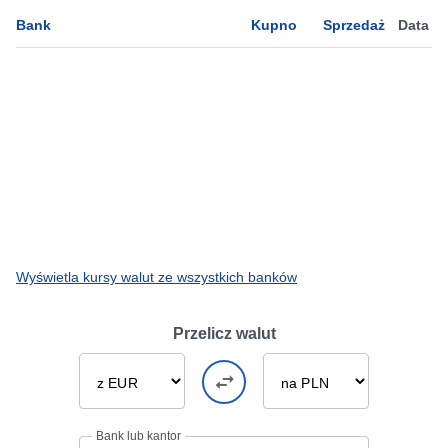
Bank
Kupno
Sprzedaż
Data
Wyświetla kursy walut ze wszystkich banków
Przelicz walut
Bank lub kantor