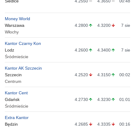
Siedlce
4.2550
4.3650
00:48
Money World
Warszawa
4.2800
4.3200
7 sie
Włochy
Kantor Czarny Kon
Lodz
4.2600
4.3400
7 sie
Śródmieście
Kantor AK Szczecin
Szczecin
4.2520
4.3150
00:02
Centrum
Kantor Cent
Gdańsk
4.2730
4.3230
01:01
Śródmieście
Extra Kantor
Będzin
4.2685
4.3335
00:16