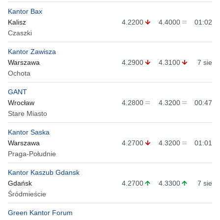
Kantor Bax
Kalisz
4.2200
4.4000
01:02
Czaszki
Kantor Zawisza
Warszawa
4.2900
4.3100
7 sie
Ochota
GANT
Wrocław
4.2800
4.3200
00:47
Stare Miasto
Kantor Saska
Warszawa
4.2700
4.3200
01:01
Praga-Południe
Kantor Kaszub Gdansk
Gdańsk
4.2700
4.3300
7 sie
Śródmieście
Green Kantor Forum