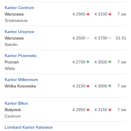
Kantor Centrum
Warszawa
4.2900
4.3100
7 sie
Śródmieście
Kantor Ursynow
Warszawa
4.2500
4.3700
01:01
Natolin
Kantor Przemeks
Poznań
4.2700
4.3500
7 sie
Wilda
Kantor Millennium
Wólka Kosowska
4.3150
4.3000
7 sie
Kantor Bilion
Białystok
4.2850
4.3150
7 sie
Centrum
Lombard Kantor Katowice