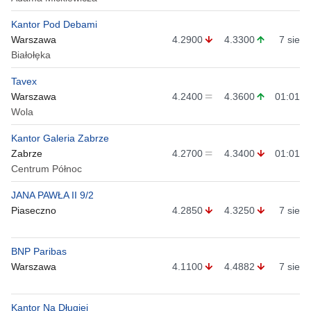
Kantor Pod Debami
Warszawa
4.2900
4.3300
7 sie
Białołęka
Tavex
Warszawa
4.2400
4.3600
01:01
Wola
Kantor Galeria Zabrze
Zabrze
4.2700
4.3400
01:01
Centrum Północ
JANA PAWŁA II 9/2
Piaseczno
4.2850
4.3250
7 sie
BNP Paribas
Warszawa
4.1100
4.4882
7 sie
Kantor Na Długiej