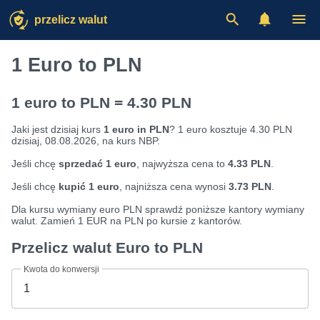
przelicz walut
1 Euro to PLN
1 euro to PLN = 4.30 PLN
Jaki jest dzisiaj kurs
1 euro in PLN
? 1 euro kosztuje 4.30 PLN
dzisiaj, 08.08.2026, na kurs NBP.
Jeśli chcę
sprzedać 1 euro
, najwyższa cena to
4.33 PLN
.
Jeśli chcę
kupić 1 euro
, najniższa cena wynosi
3.73 PLN
.
Dla kursu wymiany euro PLN sprawdź poniższe kantory wymiany
walut. Zamień 1 EUR na PLN po kursie z kantorów.
Przelicz walut Euro to PLN
Kwota do konwersji