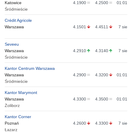
Katowice
4.1900
4.2500
01:01
Śródmieście
Crédit Agricole
Warszawa
4.1501
4.4511
7 sie
Seveeu
Warszawa
4.2910
4.3140
7 sie
Śródmieście
Kantor Centrum Warszawa
Warszawa
4.2900
4.3200
01:01
Śródmieście
Kantor Marymont
Warszawa
4.3300
4.3500
01:01
Żoliborz
Kantor Corner
Poznań
4.2600
4.3300
7 sie
Łazarz