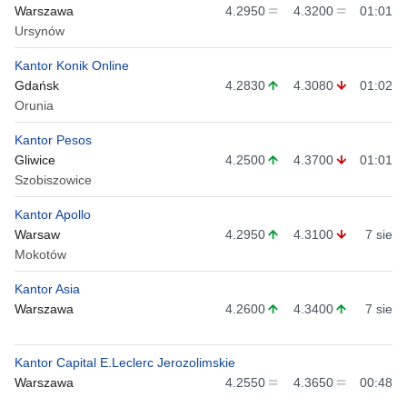
Warszawa
4.2950
4.3200
01:01
Ursynów
Kantor Konik Online
Gdańsk
4.2830
4.3080
01:02
Orunia
Kantor Pesos
Gliwice
4.2500
4.3700
01:01
Szobiszowice
Kantor Apollo
Warsaw
4.2950
4.3100
7 sie
Mokotów
Kantor Asia
Warszawa
4.2600
4.3400
7 sie
Kantor Capital E.Leclerc Jerozolimskie
Warszawa
4.2550
4.3650
00:48