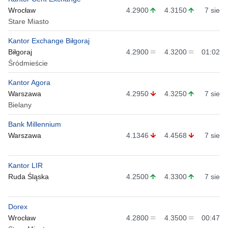
Wrocław
4.2900
4.3150
7 sie
Stare Miasto
Kantor Exchange Biłgoraj
Biłgoraj
4.2900
4.3200
01:02
Śródmieście
Kantor Agora
Warszawa
4.2950
4.3250
7 sie
Bielany
Bank Millennium
Warszawa
4.1346
4.4568
7 sie
Kantor LIR
Ruda Śląska
4.2500
4.3300
7 sie
Dorex
Wrocław
4.2800
4.3500
00:47