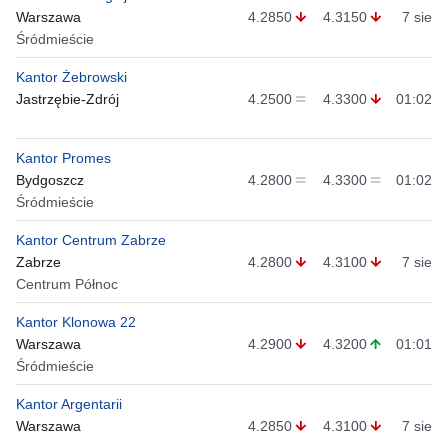
Warszawa
4.2850
4.3150
7 sie
Śródmieście
Kantor Żebrowski
Jastrzębie-Zdrój
4.2500
4.3300
01:02
Kantor Promes
Bydgoszcz
4.2800
4.3300
01:02
Śródmieście
Kantor Centrum Zabrze
Zabrze
4.2800
4.3100
7 sie
Centrum Północ
Kantor Klonowa 22
Warszawa
4.2900
4.3200
01:01
Śródmieście
Kantor Argentarii
Warszawa
4.2850
4.3100
7 sie