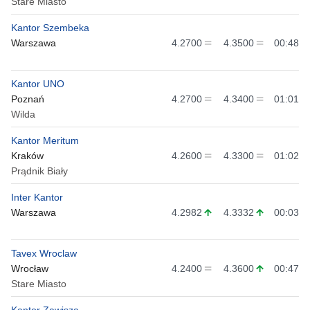
Stare Miasto
Kantor Szembeka
Warszawa
4.2700
4.3500
00:48
Kantor UNO
Poznań
4.2700
4.3400
01:01
Wilda
Kantor Meritum
Kraków
4.2600
4.3300
01:02
Prądnik Biały
Inter Kantor
Warszawa
4.2982
4.3332
00:03
Tavex Wroclaw
Wrocław
4.2400
4.3600
00:47
Stare Miasto