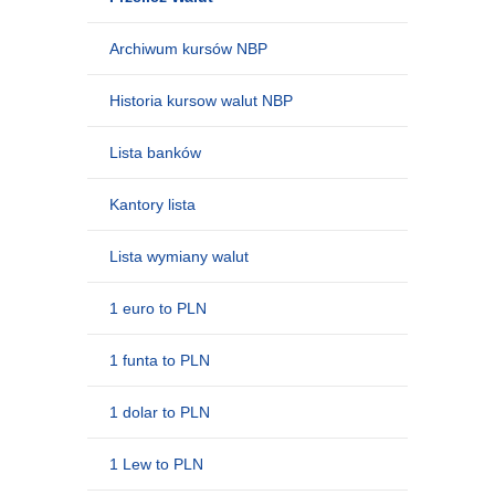
Archiwum kursów NBP
Historia kursow walut NBP
Lista banków
Kantory lista
Lista wymiany walut
1 euro to PLN
1 funta to PLN
1 dolar to PLN
1 Lew to PLN