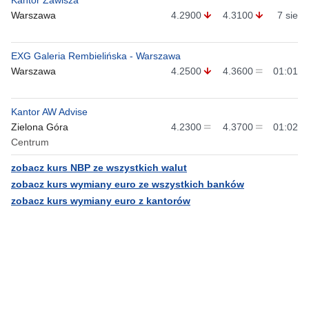
Kantor Zawisza
Warszawa
4.2900
4.3100
7 sie
EXG Galeria Rembielińska - Warszawa
Warszawa
4.2500
4.3600
01:01
Kantor AW Advise
Zielona Góra
4.2300
4.3700
01:02
Centrum
zobacz kurs NBP ze wszystkich walut
zobacz kurs wymiany euro ze wszystkich banków
zobacz kurs wymiany euro z kantorów