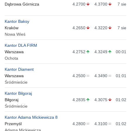
Dąbrowa Górnicza
4.2700
4.3700
7 sie
Kantor Baksy
Kraków
4.2650
4.3220
7 sie
Nowa Wieś
Kantor DLA FIRM
Warszawa
4.2752
4.3249
00:01
Ochota
Kantor Diament
Warszawa
4.2500
4.3490
01:01
Śródmieście
Kantor Bilgoraj
Biłgoraj
4.2835
4.3075
01:02
Śródmieście
Kantor Adama Mickiewicza 8
Przemyśl
4.2800
4.3100
01:02
Adama Mickiewicza