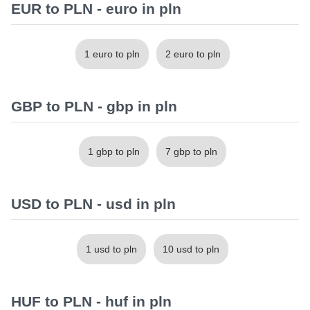
EUR to PLN - euro in pln
1 euro to pln
2 euro to pln
GBP to PLN - gbp in pln
1 gbp to pln
7 gbp to pln
USD to PLN - usd in pln
1 usd to pln
10 usd to pln
HUF to PLN - huf in pln