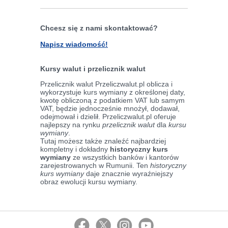
Chcesz się z nami skontaktować?
Napisz wiadomość!
Kursy walut i przelicznik walut
Przelicznik walut Przeliczwalut.pl oblicza i
wykorzystuje kurs wymiany z określonej daty,
kwotę obliczoną z podatkiem VAT lub samym
VAT, będzie jednocześnie mnożył, dodawał,
odejmował i dzielił. Przeliczwalut.pl oferuje
najlepszy na rynku
przelicznik walut
dla
kursu
wymiany
.
Tutaj możesz także znaleźć najbardziej
kompletny i dokładny
historyczny kurs
wymiany
ze wszystkich banków i kantorów
zarejestrowanych w Rumunii. Ten
historyczny
kurs wymiany
daje znacznie wyraźniejszy
obraz ewolucji kursu wymiany.