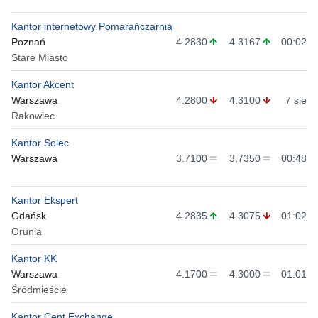
Kantor internetowy Pomarańczarnia
Poznań
4.2830
4.3167
00:02
Stare Miasto
Kantor Akcent
Warszawa
4.2800
4.3100
7 sie
Rakowiec
Kantor Solec
Warszawa
3.7100
3.7350
00:48
Kantor Ekspert
Gdańsk
4.2835
4.3075
01:02
Orunia
Kantor KK
Warszawa
4.1700
4.3000
01:01
Śródmieście
Kantor Cent Exchange