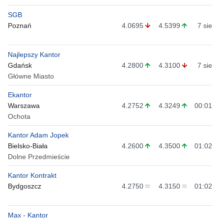
SGB
Poznań
4.0695
4.5399
7 sie
Najlepszy Kantor
Gdańsk
4.2800
4.3100
7 sie
Główne Miasto
Ekantor
Warszawa
4.2752
4.3249
00:01
Ochota
Kantor Adam Jopek
Bielsko-Biała
4.2600
4.3500
01:02
Dolne Przedmieście
Kantor Kontrakt
Bydgoszcz
4.2750
4.3150
01:02
Max - Kantor