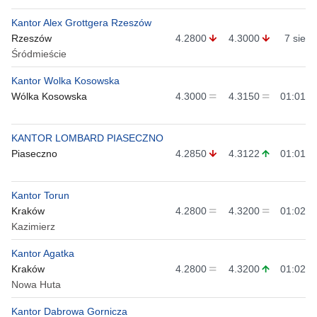
Kantor Alex Grottgera Rzeszów
Rzeszów
4.2800
4.3000
7 sie
Śródmieście
Kantor Wolka Kosowska
Wólka Kosowska
4.3000
4.3150
01:01
KANTOR LOMBARD PIASECZNO
Piaseczno
4.2850
4.3122
01:01
Kantor Torun
Kraków
4.2800
4.3200
01:02
Kazimierz
Kantor Agatka
Kraków
4.2800
4.3200
01:02
Nowa Huta
Kantor Dabrowa Gornicza