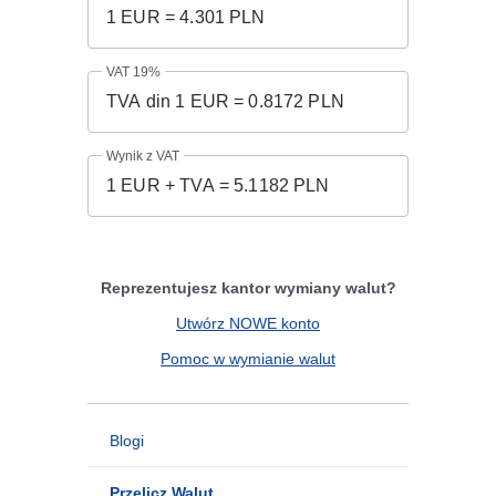
VAT 19%
Wynik z VAT
Reprezentujesz kantor wymiany walut?
Utwórz NOWE konto
Pomoc w wymianie walut
Blogi
Przelicz Walut