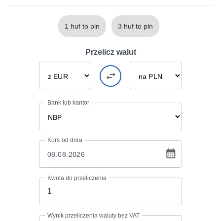
1 huf to pln
3 huf to pln
Przelicz walut
Bank lub kantor
Kurs
od dnia
Kwota do przeliczenia
Wynik przeliczenia waluty bez VAT