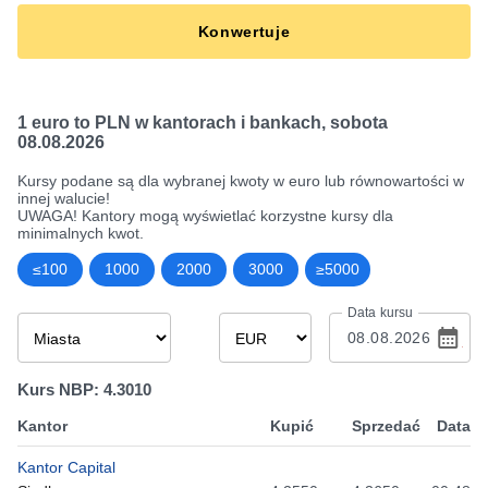
Konwertuje
1 euro to PLN w kantorach i bankach
,
sobota
08.08.2026
Kursy podane są dla wybranej kwoty w euro lub równowartości w
innej walucie!
UWAGA! Kantory mogą wyświetlać korzystne kursy dla
minimalnych kwot.
≤100
1000
2000
3000
≥5000
Data kursu
Kurs NBP: 4.3010
Kantor
Kupić
Sprzedać
Data
Kantor Capital