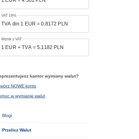
VAT 19%
Wynik z VAT
eprezentujesz kantor wymiany walut?
twórz NOWE konto
omoc w wymianie walut
Blogi
Przelicz Walut