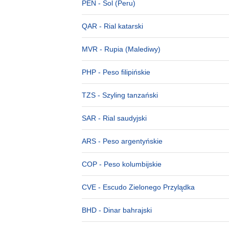
PEN
- Sol (Peru)
QAR
- Rial katarski
MVR
- Rupia (Malediwy)
PHP
- Peso filipińskie
TZS
- Szyling tanzański
SAR
- Rial saudyjski
ARS
- Peso argentyńskie
COP
- Peso kolumbijskie
CVE
- Escudo Zielonego Przylądka
BHD
- Dinar bahrajski