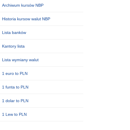
Archiwum kursów NBP
Historia kursow walut NBP
Lista banków
Kantory lista
Lista wymiany walut
1 euro to PLN
1 funta to PLN
1 dolar to PLN
1 Lew to PLN