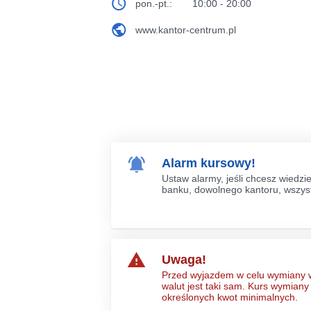
pon.-pt.:
10:00 - 20:00
www.kantor-centrum.pl
Alarm kursowy!
Ustaw alarmy, jeśli chcesz wiedzi
banku, dowolnego kantoru, wszyst
Uwaga!
Przed wyjazdem w celu wymiany wa
walut jest taki sam. Kurs wymiany
określonych kwot minimalnych.