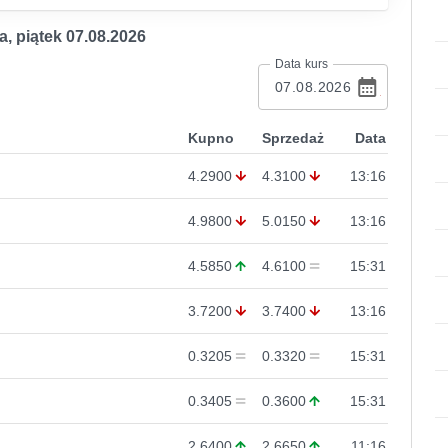
a
,
piątek 07.08.2026
Data kurs
Kupno
Sprzedaż
Data
4.2900
4.3100
13:16
4.9800
5.0150
13:16
4.5850
4.6100
15:31
3.7200
3.7400
13:16
0.3205
0.3320
15:31
0.3405
0.3600
15:31
2.6400
2.6650
11:16