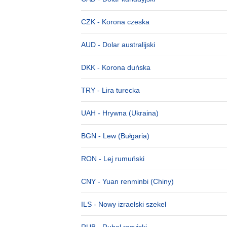
CZK
- Korona czeska
AUD
- Dolar australijski
DKK
- Korona duńska
TRY
- Lira turecka
UAH
- Hrywna (Ukraina)
BGN
- Lew (Bułgaria)
RON
- Lej rumuński
CNY
- Yuan renminbi (Chiny)
ILS
- Nowy izraelski szekel