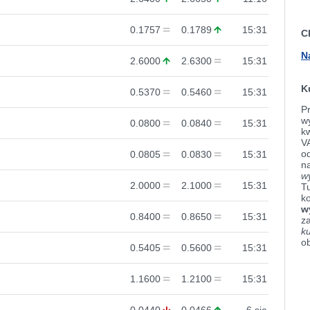
0.1757
0.1789
15:31
C
N
2.6000
2.6300
15:31
K
0.5370
0.5460
15:31
Pr
wy
0.0800
0.0840
15:31
k
V
od
0.0805
0.0830
15:31
n
w
2.0000
2.1000
15:31
Tu
k
w
0.8400
0.8650
15:31
z
k
o
0.5405
0.5600
15:31
1.1600
1.2100
15:31