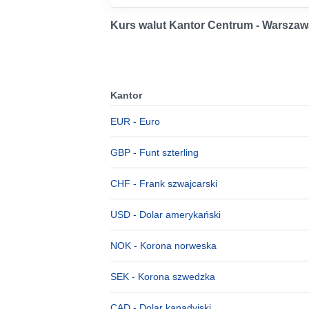
Kurs walut Kantor Centrum - Warszaw
Kantor
EUR
- Euro
GBP
- Funt szterling
CHF
- Frank szwajcarski
USD
- Dolar amerykański
NOK
- Korona norweska
SEK
- Korona szwedzka
CAD
- Dolar kanadyjski