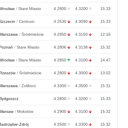
Wrocław
Stare Miasto
4.2800
4.3200
15:33
Szczecin
Centrum
4.2530
4.3090
15:33
Warszawa
Śródmieście
4.2950
4.3150
12:16
Poznań
Stare Miasto
4.2806
4.3138
15:32
Wrocław
Stare Miasto
4.2850
4.3100
14:47
Rzeszów
Śródmieście
4.2800
4.3000
13:02
Warszawa
Żoliborz
4.3300
4.3500
15:31
Bydgoszcz
4.2800
4.3200
15:33
Warsaw
Mokotów
4.2900
4.3100
15:32
Jastrzębie-Zdrój
4.2500
4.3300
15:32