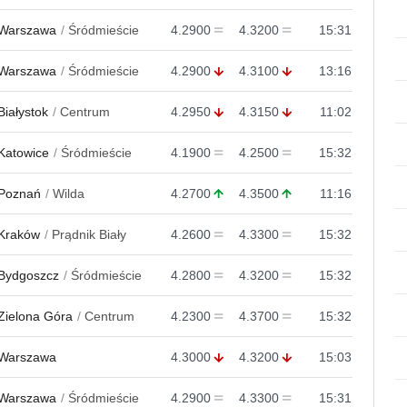
Warszawa
Śródmieście
4.2900
4.3200
15:31
Warszawa
Śródmieście
4.2900
4.3100
13:16
Białystok
Centrum
4.2950
4.3150
11:02
Katowice
Śródmieście
4.1900
4.2500
15:32
Poznań
Wilda
4.2700
4.3500
11:16
Kraków
Prądnik Biały
4.2600
4.3300
15:32
Bydgoszcz
Śródmieście
4.2800
4.3200
15:32
Zielona Góra
Centrum
4.2300
4.3700
15:32
Warszawa
4.3000
4.3200
15:03
Warszawa
Śródmieście
4.2900
4.3300
15:31