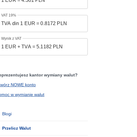
VAT 19%
Wynik z VAT
eprezentujesz kantor wymiany walut?
twórz NOWE konto
omoc w wymianie walut
Blogi
Przelicz Walut