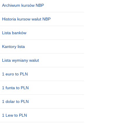
Archiwum kursów NBP
Historia kursow walut NBP
Lista banków
Kantory lista
Lista wymiany walut
1 euro to PLN
1 funta to PLN
1 dolar to PLN
1 Lew to PLN