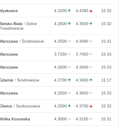
Mysłowice
4.2200
4.4390
15:32
Bielsko-Biała
Dolne
4.2600
4.3500
15:32
Przedmieście
Warszawa
Śródmieście
4.2500
4.3490
15:31
Warszawa
3.7250
3.7450
15:33
Warszawa
4.2600
4.3400
15:33
Gdańsk
Śródmieście
4.2700
4.3400
11:17
Warszawa
4.2550
4.3650
15:33
Gliwice
Szobiszowice
4.2500
4.3700
15:32
Wólka Kosowska
4.3000
4.3150
15:31