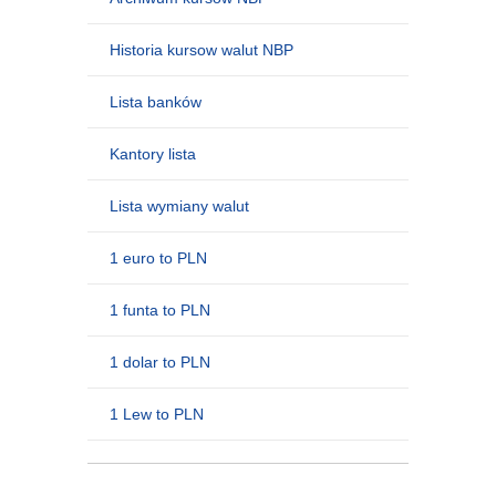
Historia kursow walut NBP
Lista banków
Kantory lista
Lista wymiany walut
1 euro to PLN
1 funta to PLN
1 dolar to PLN
1 Lew to PLN