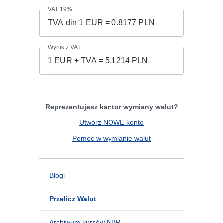
VAT 19%
Wynik z VAT
Reprezentujesz kantor wymiany walut?
Utwórz NOWE konto
Pomoc w wymianie walut
Blogi
Przelicz Walut
Archiwum kursów NBP