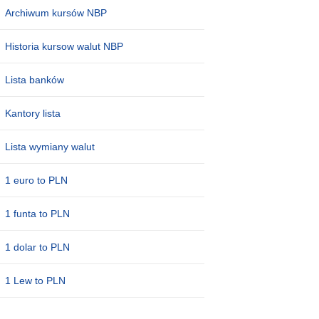
Archiwum kursów NBP
Historia kursow walut NBP
Lista banków
Kantory lista
Lista wymiany walut
1 euro to PLN
1 funta to PLN
1 dolar to PLN
1 Lew to PLN