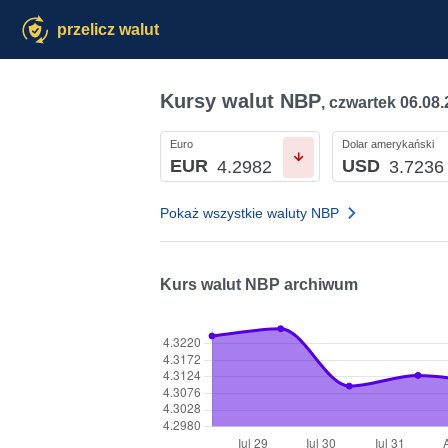
przelicz walut
Kursy walut NBP
,
czwartek 06.08
Euro
Dolar amerykański
EUR
USD
4.2982
3.7236
Pokaż wszystkie waluty NBP
Kurs walut NBP archiwum