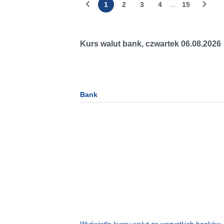
...
1
2
3
4
15
Kurs walut bank,
czwartek 06.08.2026
Bank