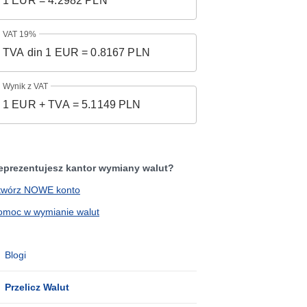
VAT 19%
Wynik z VAT
eprezentujesz kantor wymiany walut?
twórz NOWE konto
omoc w wymianie walut
Blogi
Przelicz Walut