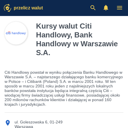
przelicz walut
Kursy walut Citi
Handlowy, Bank
Handlowy w Warszawie
S.A.
Citi Handlowy powstał w wyniku połączenia Banku Handlowego w
Warszawie S.A. – najstarszego działającego banku komercyjnego
w Polsce – i Citibank (Poland) S.A. w marcu 2001 roku. W ten
sposób w marcu 2001 roku jeden z najsilniejszych lokalnych
banków powstała instytucja będąca integralną częścią Citi –
wiodącej firmy świadczącej usługi finansowe, posiadającej około
200 milionów rachunków klientów i działającej w ponad 160
krajach i jurysdykcjach.
ul. Goleszowska 6, 01-249
Warszawa