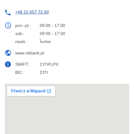
+48 22 657 72 00
pon.-pt.:
09:00 - 17:00
sob.:
09:00 - 17:00
niedz.:
Închis
www.citibank.pl
SWIFT:
CITIPLPX
BIC:
CITI