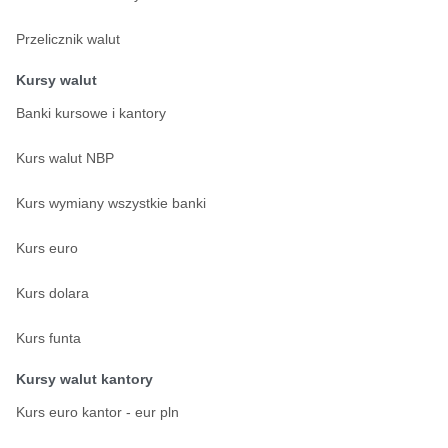
Przelicznik walut
Kursy walut
Banki kursowe i kantory
Kurs walut NBP
Kurs wymiany wszystkie banki
Kurs euro
Kurs dolara
Kurs funta
Kursy walut kantory
Kurs euro kantor - eur pln