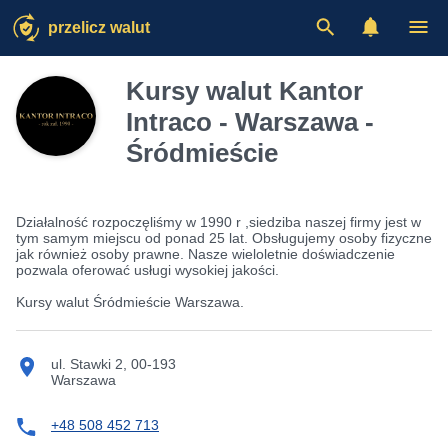
przelicz walut
Kursy walut Kantor
Intraco - Warszawa -
Śródmieście
Działalność rozpoczęliśmy w 1990 r ,siedziba naszej firmy jest w
tym samym miejscu od ponad 25 lat. Obsługujemy osoby fizyczne
jak również osoby prawne. Nasze wieloletnie doświadczenie
pozwala oferować usługi wysokiej jakości.
Kursy walut Śródmieście Warszawa.
ul. Stawki 2, 00-193
Warszawa
+48 508 452 713