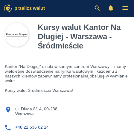
przelicz walut
Kursy walut Kantor Na
Długiej - Warszawa -
Śródmieście
Kantor "Na Długiej" działa w samym centrum Warszawy – mamy
wieloletnie doświadczenie na rynku walutowym i każdemu z
naszych klientów zapewniamy profesjonalną obsługę w wymianie
walut.
Kursy walut Śródmieście Warszawa!
ul. Długa 8/14, 00-238
Warszawa
+48 22 636 02 14