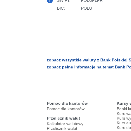
SWIFT:
POLUPLPR
BIC:
POLU
zobacz wszystkie waluty z Bank Polskiej S
zobacz pełne informacje na temat Bank Pol
Pomoc dla kantorów
Kursy 
Pomoc dla kantorów
Banki k
Kurs wa
Przelicznik walut
Kurs wy
Kurs eu
Kalkulator walutowy
Kurs do
Przelicznik walut