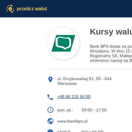
przelicz walut
Kursy walu
Bank BPS działa na po
Wrocławiu. W dniu 15 
Regionalny SA, Małop
zmieniono nazwę na Ba
ul. Grzybowskiej 81, 00 - 844
Warszawa
+48 86 215 50 00
pon.-pt.:
09:00 - 17:00
www.bankbps.pl