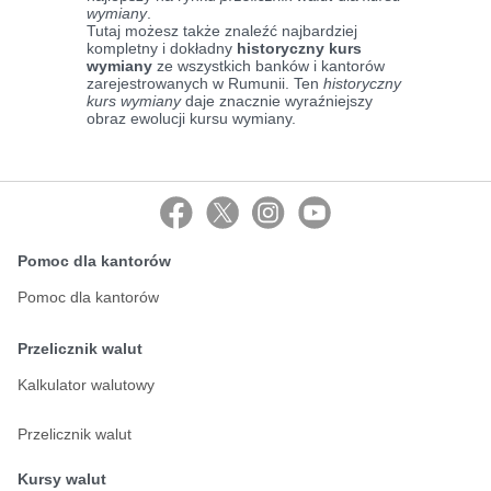
wymiany
.
Tutaj możesz także znaleźć najbardziej
kompletny i dokładny
historyczny kurs
wymiany
ze wszystkich banków i kantorów
zarejestrowanych w Rumunii. Ten
historyczny
kurs wymiany
daje znacznie wyraźniejszy
obraz ewolucji kursu wymiany.
Pomoc dla kantorów
Pomoc dla kantorów
Przelicznik walut
Kalkulator walutowy
Przelicznik walut
Kursy walut