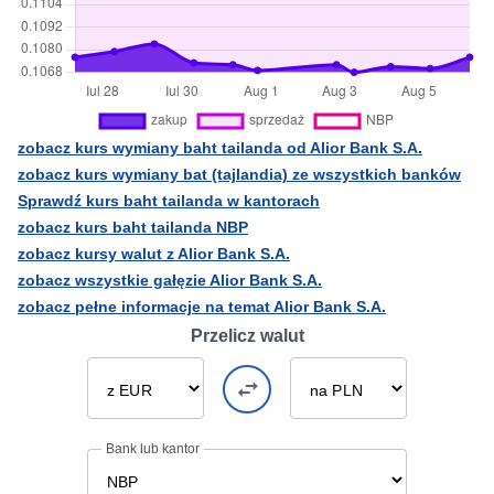
zobacz kurs wymiany baht tailanda od Alior Bank S.A.
zobacz kurs wymiany bat (tajlandia) ze wszystkich banków
Sprawdź kurs baht tailanda w kantorach
zobacz kurs baht tailanda NBP
zobacz kursy walut z Alior Bank S.A.
zobacz wszystkie gałęzie Alior Bank S.A.
zobacz pełne informacje na temat Alior Bank S.A.
Przelicz walut
Bank lub kantor