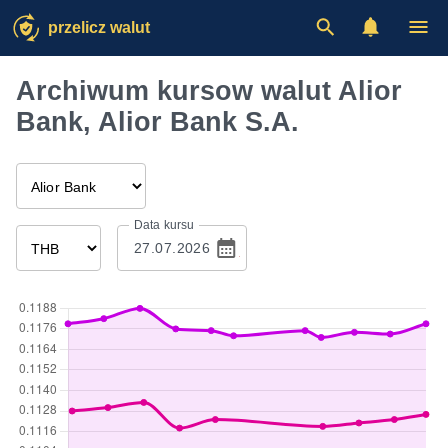
przelicz walut
Archiwum kursow walut Alior
Bank, Alior Bank S.A.
Data kursu