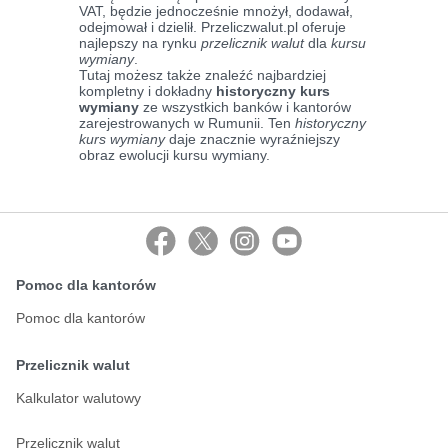
VAT, będzie jednocześnie mnożył, dodawał,
odejmował i dzielił. Przeliczwalut.pl oferuje
najlepszy na rynku
przelicznik walut
dla
kursu
wymiany
.
Tutaj możesz także znaleźć najbardziej
kompletny i dokładny
historyczny kurs
wymiany
ze wszystkich banków i kantorów
zarejestrowanych w Rumunii. Ten
historyczny
kurs wymiany
daje znacznie wyraźniejszy
obraz ewolucji kursu wymiany.
Pomoc dla kantorów
Pomoc dla kantorów
Przelicznik walut
Kalkulator walutowy
Przelicznik walut