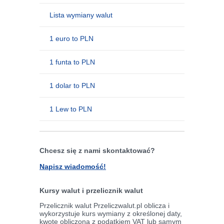
Lista wymiany walut
1 euro to PLN
1 funta to PLN
1 dolar to PLN
1 Lew to PLN
Chcesz się z nami skontaktować?
Napisz wiadomość!
Kursy walut i przelicznik walut
Przelicznik walut Przeliczwalut.pl oblicza i
wykorzystuje kurs wymiany z określonej daty,
kwotę obliczoną z podatkiem VAT lub samym