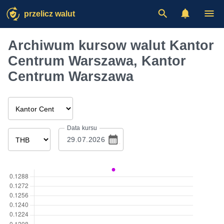
przelicz walut
Archiwum kursow walut Kantor
Centrum Warszawa, Kantor
Centrum Warszawa
Data kursu