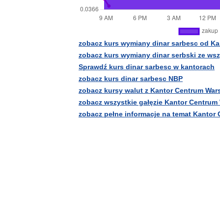
zobacz kurs wymiany dinar sarbesc od K
zobacz kurs wymiany dinar serbski ze ws
Sprawdź kurs dinar sarbesc w kantorach
zobacz kurs dinar sarbesc NBP
zobacz kursy walut z Kantor Centrum Wa
zobacz wszystkie gałęzie Kantor Centrum
zobacz pełne informacje na temat Kantor