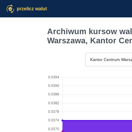
przelicz walut
Archiwum kursow wal
Warszawa, Kantor Ce
Kantor Centrum Wars