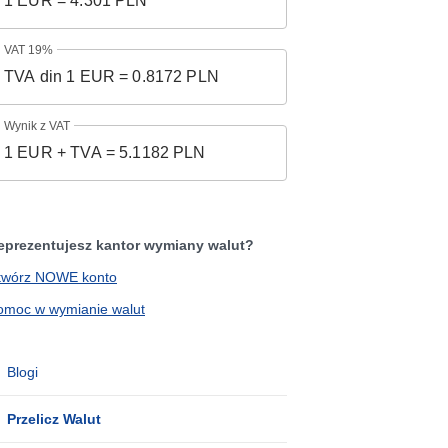
VAT 19%
Wynik z VAT
eprezentujesz kantor wymiany walut?
twórz NOWE konto
omoc w wymianie walut
Blogi
Przelicz Walut