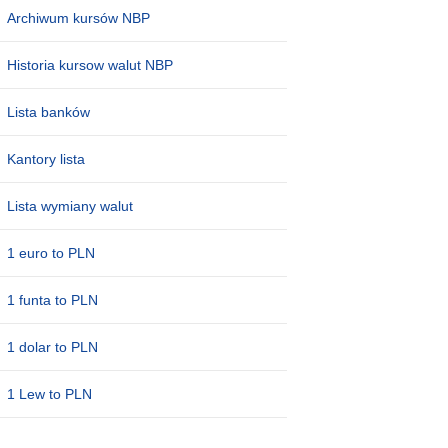
Archiwum kursów NBP
Historia kursow walut NBP
Lista banków
Kantory lista
Lista wymiany walut
1 euro to PLN
1 funta to PLN
1 dolar to PLN
1 Lew to PLN