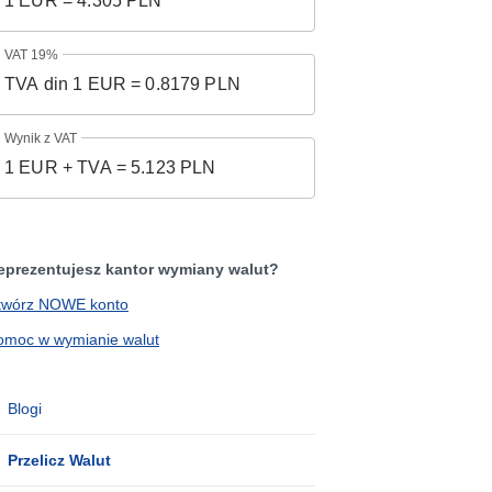
VAT 19%
Wynik z VAT
eprezentujesz kantor wymiany walut?
twórz NOWE konto
omoc w wymianie walut
Blogi
Przelicz Walut