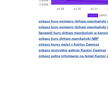
zobacz kurs wymiany dirham marokański 
zobacz kurs wymiany dirham marokański 
Sprawdź kurs dirham marokański w kanto
zobacz kurs dirham marokański NBP
zobacz kursy walut z Kantor Zawisza
zobacz wszystkie gałęzie Kantor Zawisza
zobacz pełne informacje na temat Kantor 