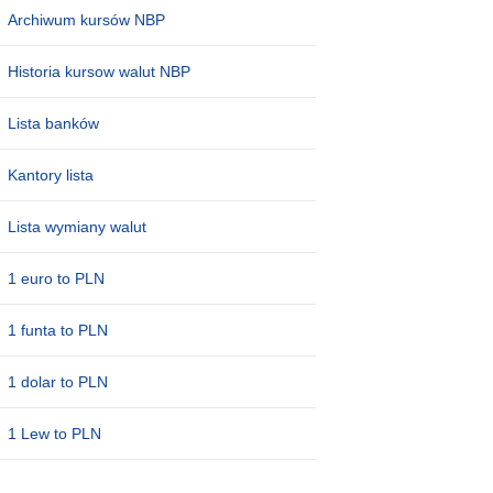
Archiwum kursów NBP
Historia kursow walut NBP
Lista banków
Kantory lista
Lista wymiany walut
1 euro to PLN
1 funta to PLN
1 dolar to PLN
1 Lew to PLN