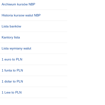
Archiwum kursów NBP
Historia kursow walut NBP
Lista banków
Kantory lista
Lista wymiany walut
1 euro to PLN
1 funta to PLN
1 dolar to PLN
1 Lew to PLN