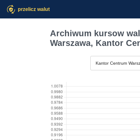
przelicz walut
Archiwum kursow wal
Warszawa, Kantor Ce
Kantor Centrum Wars