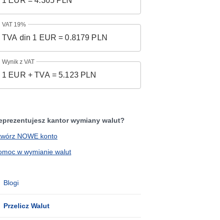
VAT 19%
Wynik z VAT
eprezentujesz kantor wymiany walut?
twórz NOWE konto
omoc w wymianie walut
Blogi
Przelicz Walut