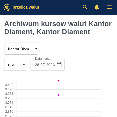
przelicz walut
Archiwum kursow walut Kantor
Diament, Kantor Diament
Data kursu