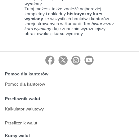
wymiany
.
Tutaj możesz także znaleźć najbardziej
kompletny i dokładny
historyczny kurs
wymiany
ze wszystkich banków i kantorów
zarejestrowanych w Rumunii. Ten
historyczny
kurs wymiany
daje znacznie wyraźniejszy
obraz ewolucji kursu wymiany.
Pomoc dla kantorów
Pomoc dla kantorów
Przelicznik walut
Kalkulator walutowy
Przelicznik walut
Kursy walut