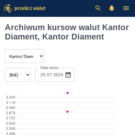
przelicz walut
Archiwum kursow walut Kantor
Diament, Kantor Diament
Data kursu