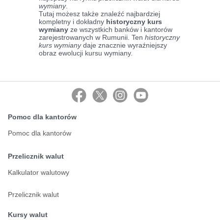
wymiany
.
Tutaj możesz także znaleźć najbardziej
kompletny i dokładny
historyczny kurs
wymiany
ze wszystkich banków i kantorów
zarejestrowanych w Rumunii. Ten
historyczny
kurs wymiany
daje znacznie wyraźniejszy
obraz ewolucji kursu wymiany.
Pomoc dla kantorów
Pomoc dla kantorów
Przelicznik walut
Kalkulator walutowy
Przelicznik walut
Kursy walut