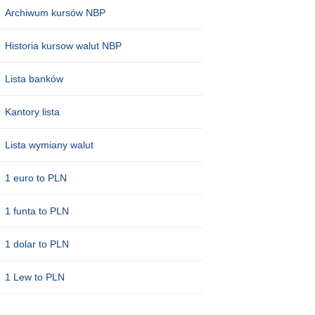
Archiwum kursów NBP
Historia kursow walut NBP
Lista banków
Kantory lista
Lista wymiany walut
1 euro to PLN
1 funta to PLN
1 dolar to PLN
1 Lew to PLN