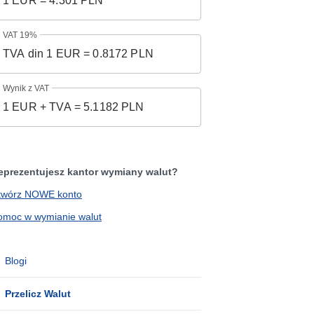
VAT 19%
Wynik z VAT
eprezentujesz kantor wymiany walut?
twórz NOWE konto
omoc w wymianie walut
Blogi
Przelicz Walut