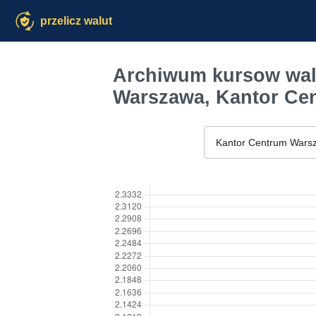
przelicz walut
Archiwum kursow wal
Warszawa, Kantor Ce
Kantor Centrum Wars