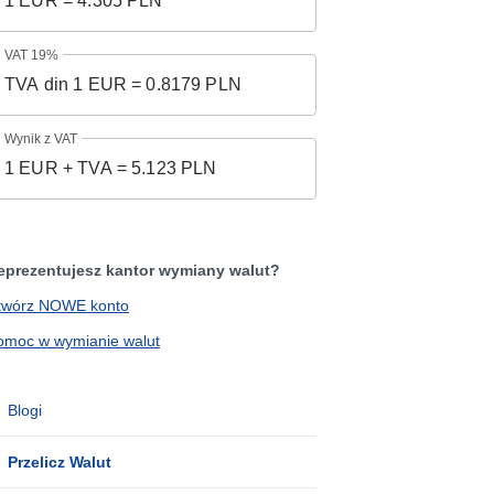
VAT 19%
Wynik z VAT
eprezentujesz kantor wymiany walut?
twórz NOWE konto
omoc w wymianie walut
Blogi
Przelicz Walut