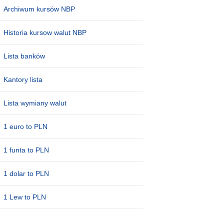
Archiwum kursów NBP
Historia kursow walut NBP
Lista banków
Kantory lista
Lista wymiany walut
1 euro to PLN
1 funta to PLN
1 dolar to PLN
1 Lew to PLN