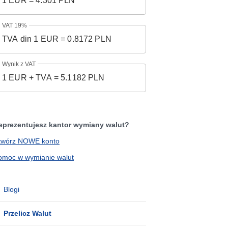
VAT 19%
Wynik z VAT
eprezentujesz kantor wymiany walut?
twórz NOWE konto
omoc w wymianie walut
Blogi
Przelicz Walut