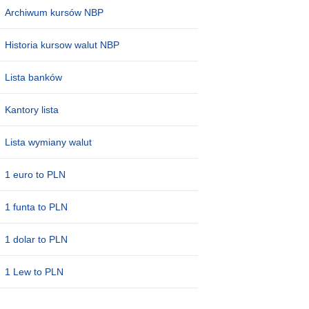
Archiwum kursów NBP
Historia kursow walut NBP
Lista banków
Kantory lista
Lista wymiany walut
1 euro to PLN
1 funta to PLN
1 dolar to PLN
1 Lew to PLN