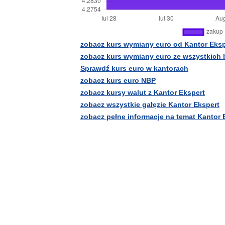
zobacz kurs wymiany euro od Kantor Eksp
zobacz kurs wymiany euro ze wszystkich
Sprawdź kurs euro w kantorach
zobacz kurs euro NBP
zobacz kursy walut z Kantor Ekspert
zobacz wszystkie gałęzie Kantor Ekspert
zobacz pełne informacje na temat Kantor 