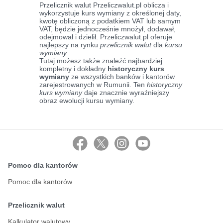
Przelicznik walut Przeliczwalut.pl oblicza i
wykorzystuje kurs wymiany z określonej daty,
kwotę obliczoną z podatkiem VAT lub samym
VAT, będzie jednocześnie mnożył, dodawał,
odejmował i dzielił. Przeliczwalut.pl oferuje
najlepszy na rynku
przelicznik walut
dla
kursu
wymiany
.
Tutaj możesz także znaleźć najbardziej
kompletny i dokładny
historyczny kurs
wymiany
ze wszystkich banków i kantorów
zarejestrowanych w Rumunii. Ten
historyczny
kurs wymiany
daje znacznie wyraźniejszy
obraz ewolucji kursu wymiany.
Pomoc dla kantorów
Pomoc dla kantorów
Przelicznik walut
Kalkulator walutowy