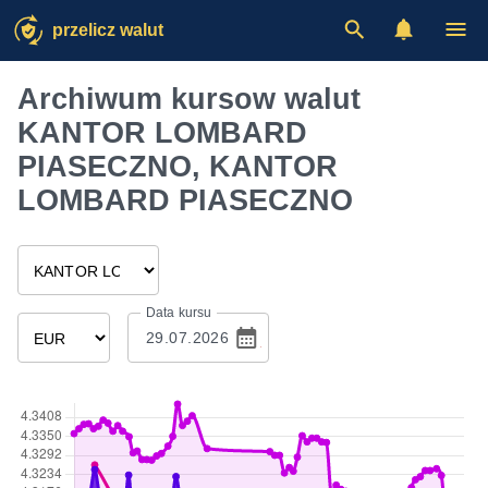
przelicz walut
Archiwum kursow walut
KANTOR LOMBARD
PIASECZNO, KANTOR
LOMBARD PIASECZNO
Data kursu