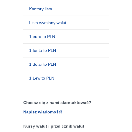
Kantory lista
Lista wymiany walut
1 euro to PLN
1 funta to PLN
1 dolar to PLN
1 Lew to PLN
Chcesz się z nami skontaktować?
Napisz wiadomość!
Kursy walut i przelicznik walut