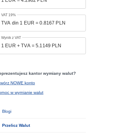
VAT 19%
Wynik z VAT
eprezentujesz kantor wymiany walut?
twórz NOWE konto
omoc w wymianie walut
Blogi
Przelicz Walut