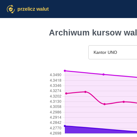
przelicz walut
Archiwum kursow wal
Kantor UNO