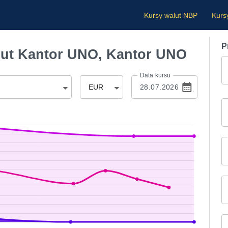
Kursy walut NBP
Kurs
P
ut Kantor UNO, Kantor UNO
Data kursu
EUR