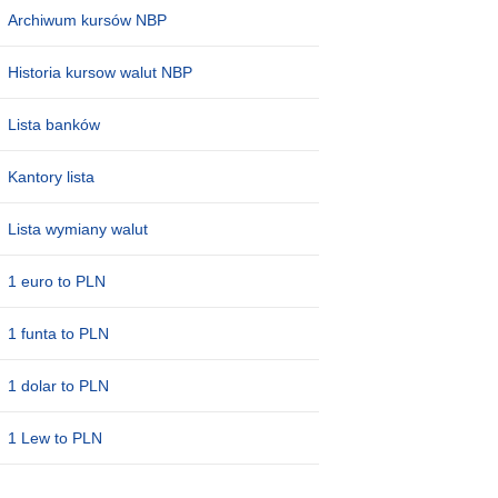
Archiwum kursów NBP
Historia kursow walut NBP
Lista banków
Kantory lista
Lista wymiany walut
1 euro to PLN
1 funta to PLN
1 dolar to PLN
1 Lew to PLN