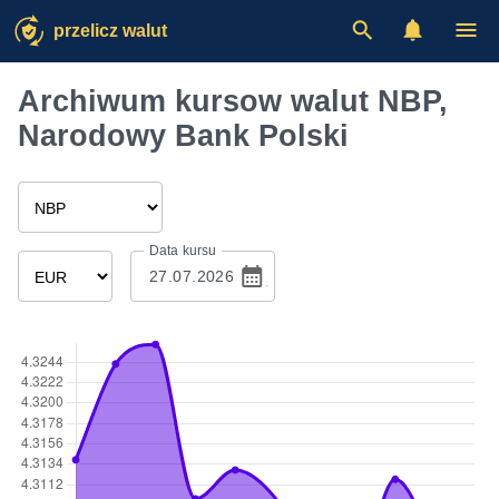
przelicz walut
Archiwum kursow walut NBP,
Narodowy Bank Polski
Data kursu