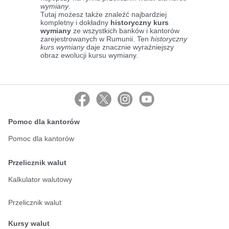
wymiany
.
Tutaj możesz także znaleźć najbardziej
kompletny i dokładny
historyczny kurs
wymiany
ze wszystkich banków i kantorów
zarejestrowanych w Rumunii. Ten
historyczny
kurs wymiany
daje znacznie wyraźniejszy
obraz ewolucji kursu wymiany.
Pomoc dla kantorów
Pomoc dla kantorów
Przelicznik walut
Kalkulator walutowy
Przelicznik walut
Kursy walut