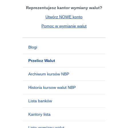
Reprezentujesz kantor wymiany walut?
Utwórz NOWE konto
Pomoc w wymianie walut
Blogi
Przelicz Walut
Archiwum kursów NBP
Historia kursow walut NBP
Lista banków
Kantory lista
Lista wymiany walut