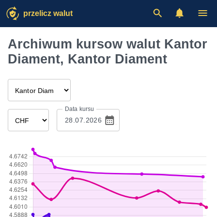
przelicz walut
Archiwum kursow walut Kantor
Diament, Kantor Diament
Data kursu