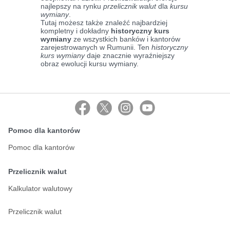
najlepszy na rynku
przelicznik walut
dla
kursu
wymiany
.
Tutaj możesz także znaleźć najbardziej
kompletny i dokładny
historyczny kurs
wymiany
ze wszystkich banków i kantorów
zarejestrowanych w Rumunii. Ten
historyczny
kurs wymiany
daje znacznie wyraźniejszy
obraz ewolucji kursu wymiany.
Pomoc dla kantorów
Pomoc dla kantorów
Przelicznik walut
Kalkulator walutowy
Przelicznik walut