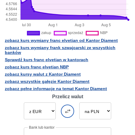
zobacz kurs wymiany franc elvetian od Kantor Diament
zobacz kurs wymiany frank szwajcarski ze wszystkich
banków
Sprawdź kurs franc elvetian w kantorach
zobacz kurs franc elvetian NBP
zobacz kursy walut z Kantor Diament
zobacz wszystkie gałęzie Kantor Diament
zobacz pełne informacje na temat Kantor Diament
Przelicz walut
Bank lub kantor