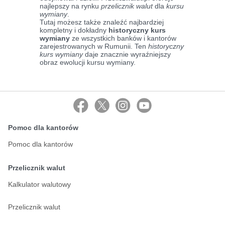
najlepszy na rynku
przelicznik walut
dla
kursu
wymiany
.
Tutaj możesz także znaleźć najbardziej
kompletny i dokładny
historyczny kurs
wymiany
ze wszystkich banków i kantorów
zarejestrowanych w Rumunii. Ten
historyczny
kurs wymiany
daje znacznie wyraźniejszy
obraz ewolucji kursu wymiany.
Pomoc dla kantorów
Pomoc dla kantorów
Przelicznik walut
Kalkulator walutowy
Przelicznik walut