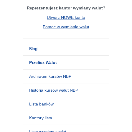
Reprezentujesz kantor wymiany walut?
Utwórz NOWE konto
Pomoc w wymianie walut
Blogi
Przelicz Walut
Archiwum kursów NBP
Historia kursow walut NBP
Lista banków
Kantory lista
Lista wymiany walut