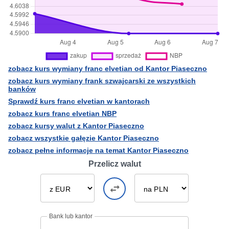
zobacz kurs wymiany franc elvetian od Kantor Piaseczno
zobacz kurs wymiany frank szwajcarski ze wszystkich
banków
Sprawdź kurs franc elvetian w kantorach
zobacz kurs franc elvetian NBP
zobacz kursy walut z Kantor Piaseczno
zobacz wszystkie gałęzie Kantor Piaseczno
zobacz pełne informacje na temat Kantor Piaseczno
Przelicz walut
Bank lub kantor