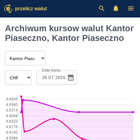
przelicz walut
Archiwum kursow walut Kantor
Piaseczno, Kantor Piaseczno
Data kursu