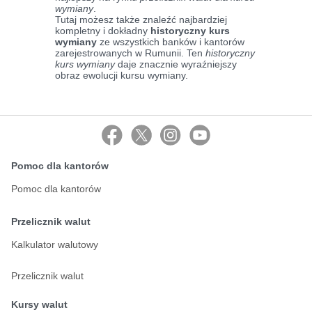
wymiany
.
Tutaj możesz także znaleźć najbardziej
kompletny i dokładny
historyczny kurs
wymiany
ze wszystkich banków i kantorów
zarejestrowanych w Rumunii. Ten
historyczny
kurs wymiany
daje znacznie wyraźniejszy
obraz ewolucji kursu wymiany.
Pomoc dla kantorów
Pomoc dla kantorów
Przelicznik walut
Kalkulator walutowy
Przelicznik walut
Kursy walut