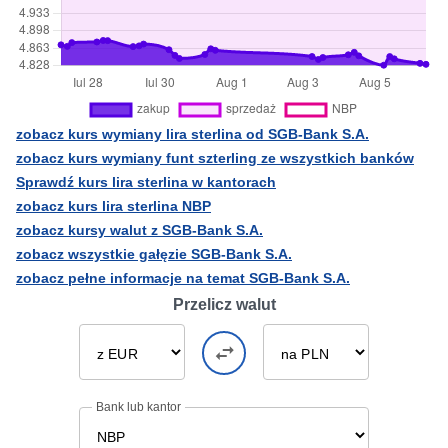
zobacz kurs wymiany lira sterlina od SGB-Bank S.A.
zobacz kurs wymiany funt szterling ze wszystkich banków
Sprawdź kurs lira sterlina w kantorach
zobacz kurs lira sterlina NBP
zobacz kursy walut z SGB-Bank S.A.
zobacz wszystkie gałęzie SGB-Bank S.A.
zobacz pełne informacje na temat SGB-Bank S.A.
Przelicz walut
Bank lub kantor