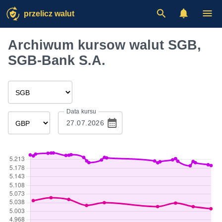
przelicz walut
Archiwum kursow walut SGB,
SGB-Bank S.A.
Data kursu