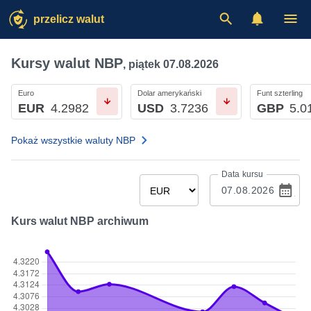
przelicz walut
Kursy walut NBP
,
piątek 07.08.2026
Euro
Dolar amerykański
Funt szterling
EUR
4.2982
USD
3.7236
GBP
5.0
Pokaż wszystkie waluty NBP
Data kursu
Kurs walut NBP archiwum