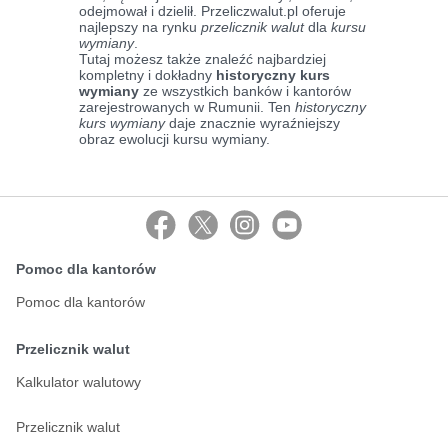
odejmował i dzielił. Przeliczwalut.pl oferuje
najlepszy na rynku
przelicznik walut
dla
kursu
wymiany
.
Tutaj możesz także znaleźć najbardziej
kompletny i dokładny
historyczny kurs
wymiany
ze wszystkich banków i kantorów
zarejestrowanych w Rumunii. Ten
historyczny
kurs wymiany
daje znacznie wyraźniejszy
obraz ewolucji kursu wymiany.
Pomoc dla kantorów
Pomoc dla kantorów
Przelicznik walut
Kalkulator walutowy
Przelicznik walut