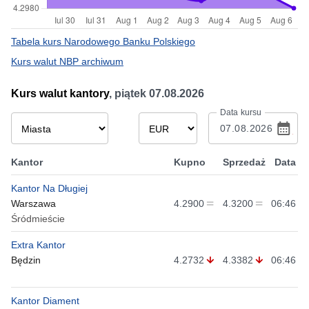
Tabela kurs Narodowego Banku Polskiego
Kurs walut NBP archiwum
Kurs walut kantory
,
piątek 07.08.2026
Data kursu
Kantor
Kupno
Sprzedaż
Data
Kantor Na Długiej
Warszawa
4.2900
4.3200
06:46
Śródmieście
Extra Kantor
Będzin
4.2732
4.3382
06:46
Kantor Diament