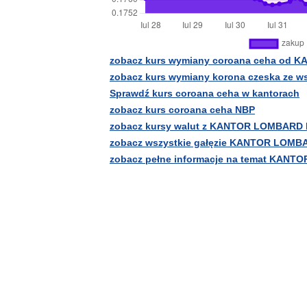
zobacz kurs wymiany coroana ceha od
zobacz kurs wymiany korona czeska ze w
Sprawdź kurs coroana ceha w kantorach
zobacz kurs coroana ceha NBP
zobacz kursy walut z KANTOR LOMBARD
zobacz wszystkie gałęzie KANTOR LOM
zobacz pełne informacje na temat KAN