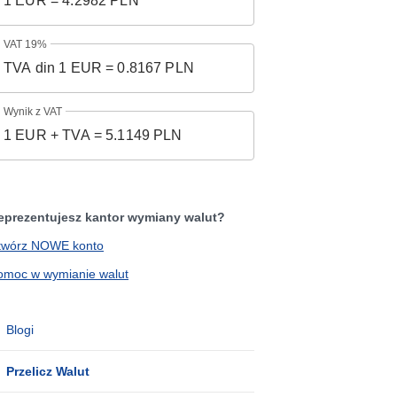
VAT 19%
Wynik z VAT
eprezentujesz kantor wymiany walut?
twórz NOWE konto
omoc w wymianie walut
Blogi
Przelicz Walut