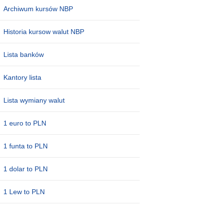
Archiwum kursów NBP
Historia kursow walut NBP
Lista banków
Kantory lista
Lista wymiany walut
1 euro to PLN
1 funta to PLN
1 dolar to PLN
1 Lew to PLN