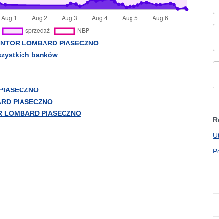
 KANTOR LOMBARD PIASECZNO
szystkich banków
 PIASECZNO
BARD PIASECZNO
TOR LOMBARD PIASECZNO
R
U
P