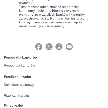
wymiany
.
Tutaj możesz także znaleźć najbardziej
kompletny i dokładny
historyczny kurs
wymiany
ze wszystkich banków i kantorów
zarejestrowanych w Rumunii. Ten
historyczny
kurs wymiany
daje znacznie wyraźniejszy
obraz ewolucji kursu wymiany.
Pomoc dla kantorów
Pomoc dla kantorów
Przelicznik walut
Kalkulator walutowy
Przelicznik walut
Kursy walut