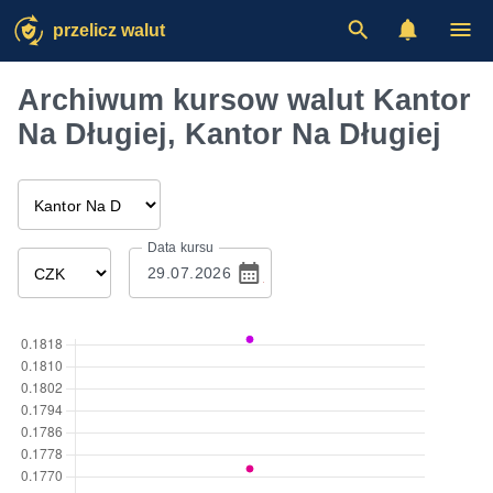
przelicz walut
Archiwum kursow walut Kantor
Na Długiej, Kantor Na Długiej
Data kursu