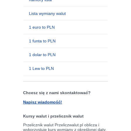
Lista wymiany walut
1 euro to PLN
1 funta to PLN
1 dolar to PLN
1 Lew to PLN
Chcesz się z nami skontaktować?
Napisz wiadomość!
Kursy walut i przelicznik walut
Przelicznik walut Przeliczwalut.pl oblicza i
wykorzystuje kurs wymiany z określonej daty,