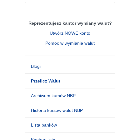
Reprezentujesz kantor wymiany walut?
Utwórz NOWE konto
Pomoc w wymianie walut
Blogi
Przelicz Walut
Archiwum kursów NBP
Historia kursow walut NBP
Lista banków
Kantory lista