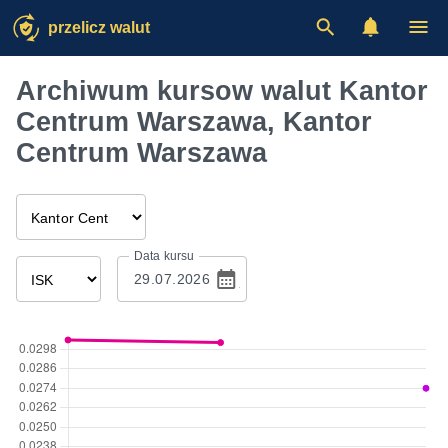
przelicz walut
Archiwum kursow walut Kantor
Centrum Warszawa, Kantor
Centrum Warszawa
Data kursu