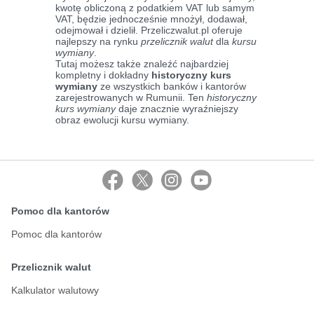
kwotę obliczoną z podatkiem VAT lub samym
VAT, będzie jednocześnie mnożył, dodawał,
odejmował i dzielił. Przeliczwalut.pl oferuje
najlepszy na rynku
przelicznik walut
dla
kursu
wymiany
.
Tutaj możesz także znaleźć najbardziej
kompletny i dokładny
historyczny kurs
wymiany
ze wszystkich banków i kantorów
zarejestrowanych w Rumunii. Ten
historyczny
kurs wymiany
daje znacznie wyraźniejszy
obraz ewolucji kursu wymiany.
Pomoc dla kantorów
Pomoc dla kantorów
Przelicznik walut
Kalkulator walutowy