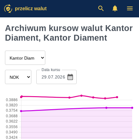
przelicz walut
Archiwum kursow walut Kantor
Diament, Kantor Diament
Data kursu