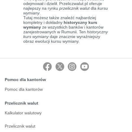
odejmował i dzielił. Przeliczwalut.pl oferuje
najlepszy na rynku
przelicznik walut
dla
kursu
wymiany
.
Tutaj możesz także znaleźć najbardziej
kompletny i dokładny
historyczny kurs
wymiany
ze wszystkich banków i kantorów
zarejestrowanych w Rumunii. Ten
historyczny
kurs wymiany
daje znacznie wyraźniejszy
obraz ewolucji kursu wymiany.
Pomoc dla kantorów
Pomoc dla kantorów
Przelicznik walut
Kalkulator walutowy
Przelicznik walut