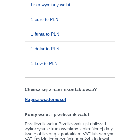
Lista wymiany walut
1 euro to PLN
1 funta to PLN
1 dolar to PLN
1 Lew to PLN
Chcesz się z nami skontaktować?
Napisz wiadomość!
Kursy walut i przelicznik walut
Przelicznik walut Przeliczwalut.pl oblicza i
wykorzystuje kurs wymiany z określonej daty,
kwotę obliczoną z podatkiem VAT lub samym
VAT, będzie jednocześnie mnożył, dodawał,