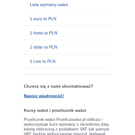
Lista wymiany walut
1 euro to PLN
1 funta to PLN
1 dolar to PLN
1 Lew to PLN
Chcesz się z nami skontaktować?
Napisz wiadomość!
Kursy walut i przelicznik walut
Przelicznik walut Przeliczwalut.pl oblicza i
wykorzystuje kurs wymiany z określonej daty,
kwotę obliczoną z podatkiem VAT lub samym
VAT, będzie jednocześnie mnożył, dodawał,