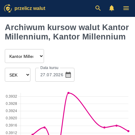
przelicz walut
Archiwum kursow walut Kantor
Millennium, Kantor Millennium
Data kursu