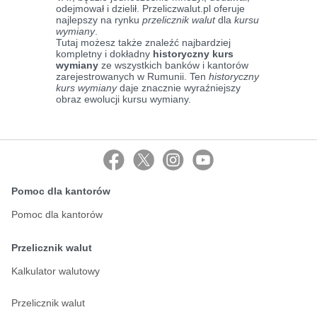
odejmował i dzielił. Przeliczwalut.pl oferuje
najlepszy na rynku
przelicznik walut
dla
kursu
wymiany
.
Tutaj możesz także znaleźć najbardziej
kompletny i dokładny
historyczny kurs
wymiany
ze wszystkich banków i kantorów
zarejestrowanych w Rumunii. Ten
historyczny
kurs wymiany
daje znacznie wyraźniejszy
obraz ewolucji kursu wymiany.
Pomoc dla kantorów
Pomoc dla kantorów
Przelicznik walut
Kalkulator walutowy
Przelicznik walut