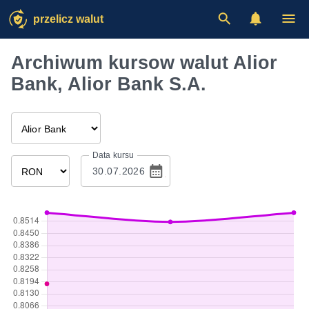
przelicz walut
Archiwum kursow walut Alior
Bank, Alior Bank S.A.
Data kursu