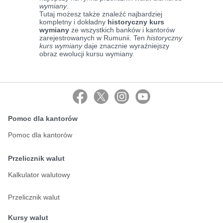
wymiany
.
Tutaj możesz także znaleźć najbardziej
kompletny i dokładny
historyczny kurs
wymiany
ze wszystkich banków i kantorów
zarejestrowanych w Rumunii. Ten
historyczny
kurs wymiany
daje znacznie wyraźniejszy
obraz ewolucji kursu wymiany.
Pomoc dla kantorów
Pomoc dla kantorów
Przelicznik walut
Kalkulator walutowy
Przelicznik walut
Kursy walut