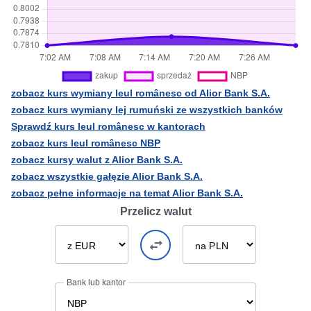
zobacz kurs wymiany leul românesc od Alior Bank S.A.
zobacz kurs wymiany lej rumuński ze wszystkich banków
Sprawdź kurs leul românesc w kantorach
zobacz kurs leul românesc NBP
zobacz kursy walut z Alior Bank S.A.
zobacz wszystkie gałęzie Alior Bank S.A.
zobacz pełne informacje na temat Alior Bank S.A.
Przelicz walut
Bank lub kantor