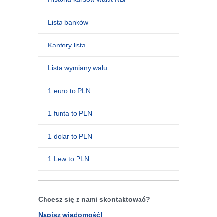
Lista banków
Kantory lista
Lista wymiany walut
1 euro to PLN
1 funta to PLN
1 dolar to PLN
1 Lew to PLN
Chcesz się z nami skontaktować?
Napisz wiadomość!