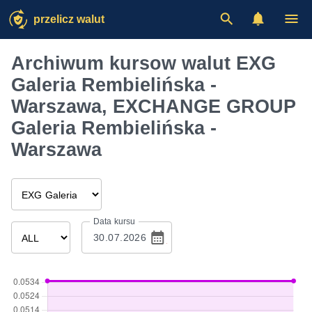
przelicz walut
Archiwum kursow walut EXG
Galeria Rembielińska -
Warszawa, EXCHANGE GROUP
Galeria Rembielińska -
Warszawa
Data kursu