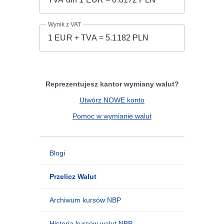
Wynik z VAT
Reprezentujesz kantor wymiany walut?
Utwórz NOWE konto
Pomoc w wymianie walut
Blogi
Przelicz Walut
Archiwum kursów NBP
Historia kursow walut NBP