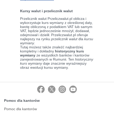
Kursy walut i przelicznik walut
Przelicznik walut Przeliczwalut.pl oblicza i
wykorzystuje kurs wymiany z określonej daty,
kwotę obliczoną z podatkiem VAT lub samym
VAT, będzie jednocześnie mnożył, dodawał,
odejmował i dzielił. Przeliczwalut.pl oferuje
najlepszy na rynku
przelicznik walut
dla
kursu
wymiany
.
Tutaj możesz także znaleźć najbardziej
kompletny i dokładny
historyczny kurs
wymiany
ze wszystkich banków i kantorów
zarejestrowanych w Rumunii. Ten
historyczny
kurs wymiany
daje znacznie wyraźniejszy
obraz ewolucji kursu wymiany.
Pomoc dla kantorów
Pomoc dla kantorów