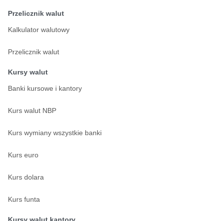
Przelicznik walut
Kalkulator walutowy
Przelicznik walut
Kursy walut
Banki kursowe i kantory
Kurs walut NBP
Kurs wymiany wszystkie banki
Kurs euro
Kurs dolara
Kurs funta
Kursy walut kantory