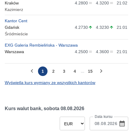
Kraków
4.2800
4.3200
21:02
Kazimierz
Kantor Cent
Gdańsk
4.2730
4.3230
21:01
Śródmieście
EXG Galeria Rembielińska - Warszawa
Warszawa
4.2500
4.3600
21:01
...
1
2
3
4
15
Wyświetla kurs wymiany ze wszystkich kantorów
Kurs walut bank,
sobota 08.08.2026
Data kursu