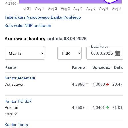
Tabela kurs Narodowego Banku Polskiego
Kurs walut NBP archiwum
Kurs walut kantory
,
sobota 08.08.2026
Data kursu
Kantor
Kupno
Sprzedaż
Data
Kantor Argentarii
Warszawa
4.2850
4.3050
20:47
Kantor POKER
Poznań
4.2599
4.3401
21:01
Łazarz
Kantor Torun