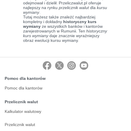
odejmował i dzielił. Przeliczwalut.pl oferuje
najlepszy na rynku
przelicznik walut
dla
kursu
wymiany
.
Tutaj możesz także znaleźć najbardziej
kompletny i dokładny
historyczny kurs
wymiany
ze wszystkich banków i kantorów
zarejestrowanych w Rumunii. Ten
historyczny
kurs wymiany
daje znacznie wyraźniejszy
obraz ewolucji kursu wymiany.
Pomoc dla kantorów
Pomoc dla kantorów
Przelicznik walut
Kalkulator walutowy
Przelicznik walut