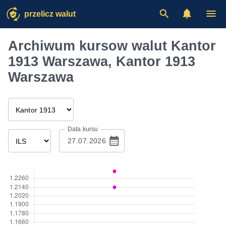
przelicz walut
Archiwum kursow walut Kantor
1913 Warszawa, Kantor 1913
Warszawa
Data kursu