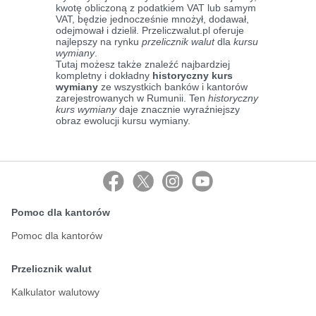
kwotę obliczoną z podatkiem VAT lub samym
VAT, będzie jednocześnie mnożył, dodawał,
odejmował i dzielił. Przeliczwalut.pl oferuje
najlepszy na rynku
przelicznik walut
dla
kursu
wymiany
.
Tutaj możesz także znaleźć najbardziej
kompletny i dokładny
historyczny kurs
wymiany
ze wszystkich banków i kantorów
zarejestrowanych w Rumunii. Ten
historyczny
kurs wymiany
daje znacznie wyraźniejszy
obraz ewolucji kursu wymiany.
Pomoc dla kantorów
Pomoc dla kantorów
Przelicznik walut
Kalkulator walutowy