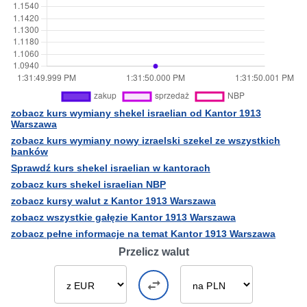
zobacz kurs wymiany shekel israelian od Kantor 1913
Warszawa
zobacz kurs wymiany nowy izraelski szekel ze wszystkich
banków
Sprawdź kurs shekel israelian w kantorach
zobacz kurs shekel israelian NBP
zobacz kursy walut z Kantor 1913 Warszawa
zobacz wszystkie gałęzie Kantor 1913 Warszawa
zobacz pełne informacje na temat Kantor 1913 Warszawa
Przelicz walut