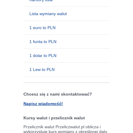
Lista wymiany walut
1 euro to PLN
1 funta to PLN
1 dolar to PLN
1 Lew to PLN
Chcesz się z nami skontaktować?
Napisz wiadomość!
Kursy walut i przelicznik walut
Przelicznik walut Przeliczwalut.pl oblicza i
wykorzystuje kurs wymiany z określonej daty,