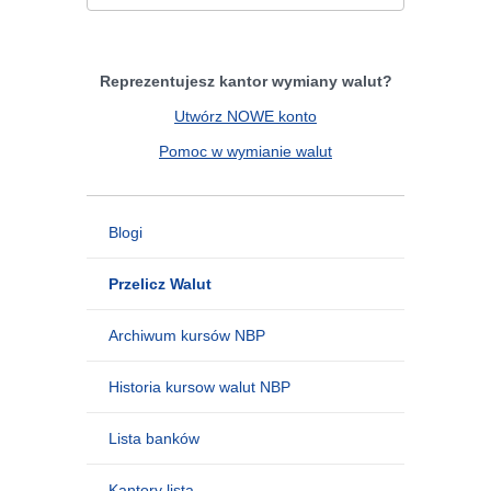
Reprezentujesz kantor wymiany walut?
Utwórz NOWE konto
Pomoc w wymianie walut
Blogi
Przelicz Walut
Archiwum kursów NBP
Historia kursow walut NBP
Lista banków
Kantory lista