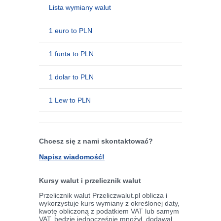
Lista wymiany walut
1 euro to PLN
1 funta to PLN
1 dolar to PLN
1 Lew to PLN
Chcesz się z nami skontaktować?
Napisz wiadomość!
Kursy walut i przelicznik walut
Przelicznik walut Przeliczwalut.pl oblicza i
wykorzystuje kurs wymiany z określonej daty,
kwotę obliczoną z podatkiem VAT lub samym
VAT, będzie jednocześnie mnożył, dodawał,