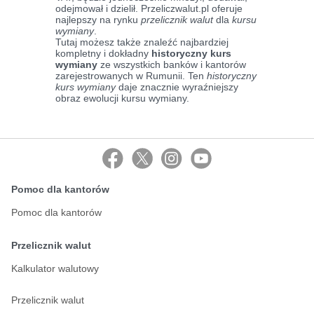
odejmował i dzielił. Przeliczwalut.pl oferuje
najlepszy na rynku
przelicznik walut
dla
kursu
wymiany
.
Tutaj możesz także znaleźć najbardziej
kompletny i dokładny
historyczny kurs
wymiany
ze wszystkich banków i kantorów
zarejestrowanych w Rumunii. Ten
historyczny
kurs wymiany
daje znacznie wyraźniejszy
obraz ewolucji kursu wymiany.
Pomoc dla kantorów
Pomoc dla kantorów
Przelicznik walut
Kalkulator walutowy
Przelicznik walut