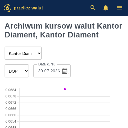
przelicz walut
Archiwum kursow walut Kantor
Diament, Kantor Diament
Data kursu