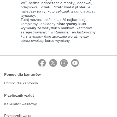
VAT, będzie jednocześnie mnożył, dodawał,
odejmował i dzielił. Przeliczwalut.pl oferuje
najlepszy na rynku
przelicznik walut
dla
kursu
wymiany
.
Tutaj możesz także znaleźć najbardziej
kompletny i dokładny
historyczny kurs
wymiany
ze wszystkich banków i kantorów
zarejestrowanych w Rumunii. Ten
historyczny
kurs wymiany
daje znacznie wyraźniejszy
obraz ewolucji kursu wymiany.
Pomoc dla kantorów
Pomoc dla kantorów
Przelicznik walut
Kalkulator walutowy
Przelicznik walut