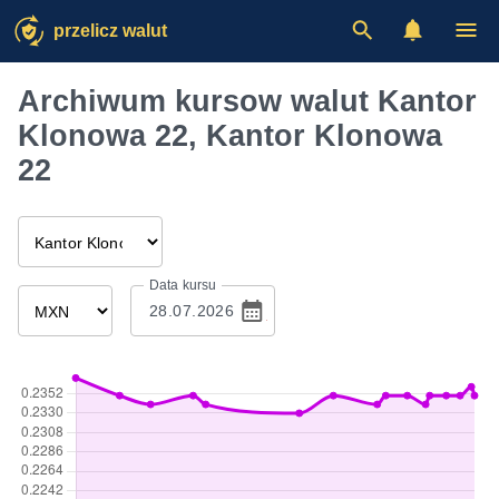
przelicz walut
Archiwum kursow walut Kantor
Klonowa 22, Kantor Klonowa
22
Data kursu