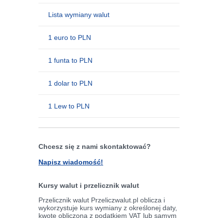
Lista wymiany walut
1 euro to PLN
1 funta to PLN
1 dolar to PLN
1 Lew to PLN
Chcesz się z nami skontaktować?
Napisz wiadomość!
Kursy walut i przelicznik walut
Przelicznik walut Przeliczwalut.pl oblicza i
wykorzystuje kurs wymiany z określonej daty,
kwotę obliczoną z podatkiem VAT lub samym