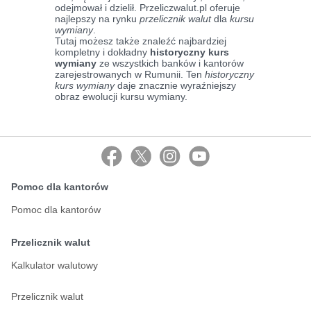
odejmował i dzielił. Przeliczwalut.pl oferuje
najlepszy na rynku
przelicznik walut
dla
kursu
wymiany
.
Tutaj możesz także znaleźć najbardziej
kompletny i dokładny
historyczny kurs
wymiany
ze wszystkich banków i kantorów
zarejestrowanych w Rumunii. Ten
historyczny
kurs wymiany
daje znacznie wyraźniejszy
obraz ewolucji kursu wymiany.
Pomoc dla kantorów
Pomoc dla kantorów
Przelicznik walut
Kalkulator walutowy
Przelicznik walut