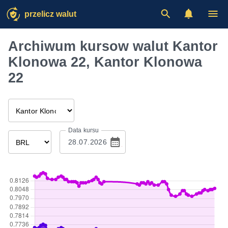
przelicz walut
Archiwum kursow walut Kantor
Klonowa 22, Kantor Klonowa
22
Data kursu