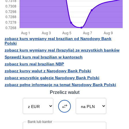
zobacz kurs wymiany real brazilian od Narodowy Bank
Polski
zobacz kurs wymiany real (brazylia) ze wszystkich banków
Sprawdź kurs real brazilian w kantorach
zobacz kurs real brazilian NBP
zobacz kursy walut z Narodowy Bank Polski
zobacz wszystkie gałęzie Narodowy Bank Polski
zobacz pełne informacje na temat Narodowy Bank Polski
Przelicz walut
Bank lub kantor