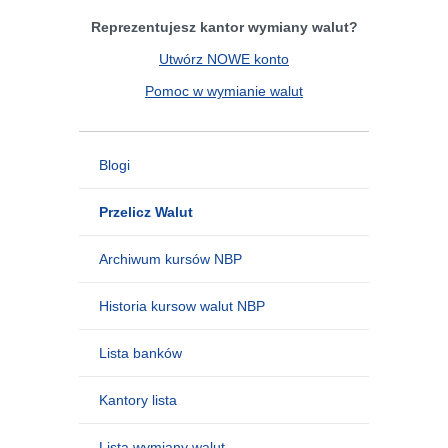
Reprezentujesz kantor wymiany walut?
Utwórz NOWE konto
Pomoc w wymianie walut
Blogi
Przelicz Walut
Archiwum kursów NBP
Historia kursow walut NBP
Lista banków
Kantory lista
Lista wymiany walut