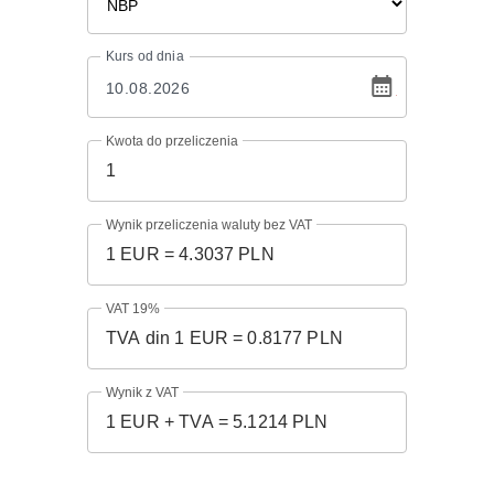
Kurs
od dnia
Kwota do przeliczenia
Wynik przeliczenia waluty bez VAT
VAT 19%
Wynik z VAT