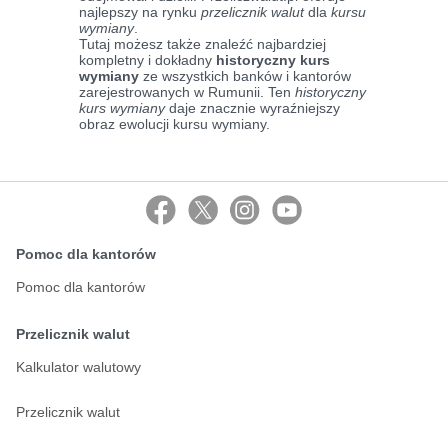
najlepszy na rynku
przelicznik walut
dla
kursu
wymiany
.
Tutaj możesz także znaleźć najbardziej
kompletny i dokładny
historyczny kurs
wymiany
ze wszystkich banków i kantorów
zarejestrowanych w Rumunii. Ten
historyczny
kurs wymiany
daje znacznie wyraźniejszy
obraz ewolucji kursu wymiany.
Pomoc dla kantorów
Pomoc dla kantorów
Przelicznik walut
Kalkulator walutowy
Przelicznik walut