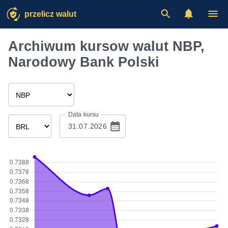
przelicz walut
Archiwum kursow walut NBP,
Narodowy Bank Polski
Data kursu