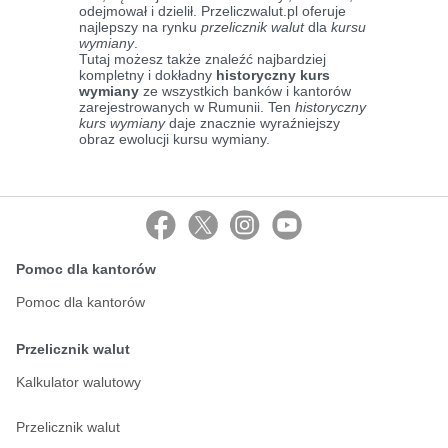
odejmował i dzielił. Przeliczwalut.pl oferuje
najlepszy na rynku
przelicznik walut
dla
kursu
wymiany
.
Tutaj możesz także znaleźć najbardziej
kompletny i dokładny
historyczny kurs
wymiany
ze wszystkich banków i kantorów
zarejestrowanych w Rumunii. Ten
historyczny
kurs wymiany
daje znacznie wyraźniejszy
obraz ewolucji kursu wymiany.
Pomoc dla kantorów
Pomoc dla kantorów
Przelicznik walut
Kalkulator walutowy
Przelicznik walut