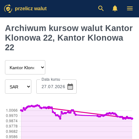
przelicz walut
Archiwum kursow walut Kantor
Klonowa 22, Kantor Klonowa
22
Data kursu