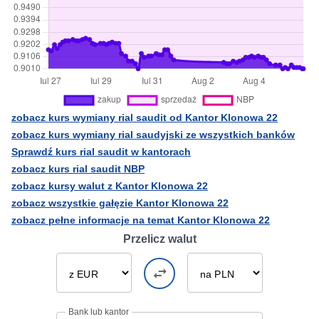
zobacz kurs wymiany rial saudit od Kantor Klonowa 22
zobacz kurs wymiany rial saudyjski ze wszystkich banków
Sprawdź kurs rial saudit w kantorach
zobacz kurs rial saudit NBP
zobacz kursy walut z Kantor Klonowa 22
zobacz wszystkie gałęzie Kantor Klonowa 22
zobacz pełne informacje na temat Kantor Klonowa 22
Przelicz walut
Bank lub kantor