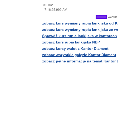
zobacz kurs wymiany rupia lankijska od 
zobacz kurs wymiany rupia lankijska ze 
Sprawdź kurs rupia lankijska w kantorach
zobacz kurs rupia lankijska NBP
zobacz kursy walut z Kantor Diament
zobacz wszystkie gałęzie Kantor Diament
zobacz pełne informacje na temat Kantor