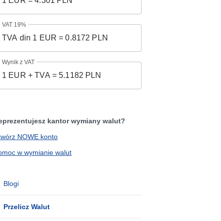
VAT 19%
Wynik z VAT
eprezentujesz kantor wymiany walut?
twórz NOWE konto
omoc w wymianie walut
Blogi
Przelicz Walut