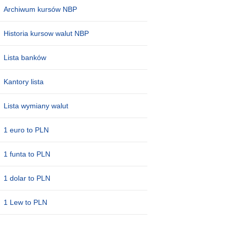
Archiwum kursów NBP
Historia kursow walut NBP
Lista banków
Kantory lista
Lista wymiany walut
1 euro to PLN
1 funta to PLN
1 dolar to PLN
1 Lew to PLN