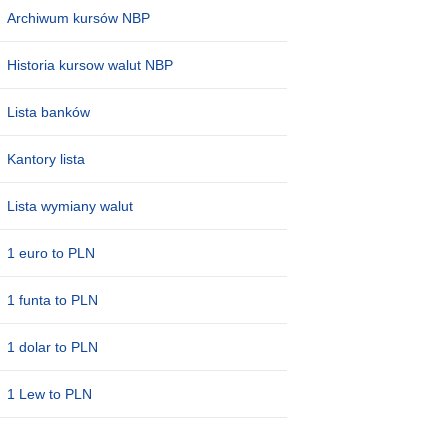
Archiwum kursów NBP
Historia kursow walut NBP
Lista banków
Kantory lista
Lista wymiany walut
1 euro to PLN
1 funta to PLN
1 dolar to PLN
1 Lew to PLN