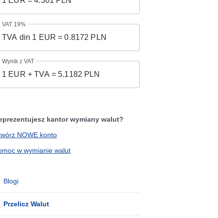
VAT 19%
Wynik z VAT
eprezentujesz kantor wymiany walut?
twórz NOWE konto
omoc w wymianie walut
Blogi
Przelicz Walut