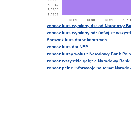
zobacz kurs wymiany dst od Narodowy Ba
zobacz kurs wymiany sdr (mfw) ze wszys
Sprawdź kurs dst w kantorach
zobacz kurs dst NBP
zobacz kursy walut z Narodowy Bank Pols
zobacz wszystkie gałęzie Narodowy Bank 
zobacz pełne informacje na temat Narodo