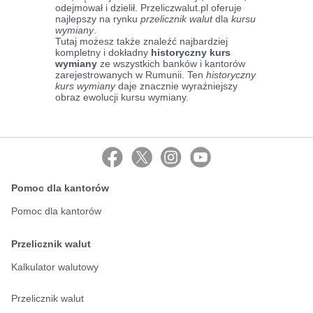
odejmował i dzielił. Przeliczwalut.pl oferuje
najlepszy na rynku
przelicznik walut
dla
kursu
wymiany
.
Tutaj możesz także znaleźć najbardziej
kompletny i dokładny
historyczny kurs
wymiany
ze wszystkich banków i kantorów
zarejestrowanych w Rumunii. Ten
historyczny
kurs wymiany
daje znacznie wyraźniejszy
obraz ewolucji kursu wymiany.
Pomoc dla kantorów
Pomoc dla kantorów
Przelicznik walut
Kalkulator walutowy
Przelicznik walut