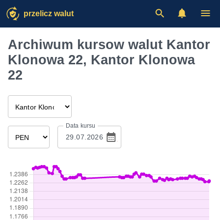
przelicz walut
Archiwum kursow walut Kantor
Klonowa 22, Kantor Klonowa
22
Data kursu