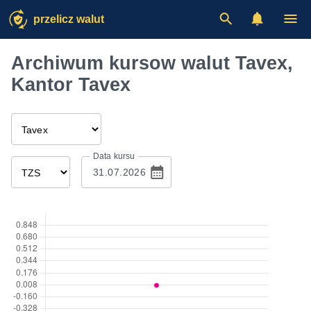
przelicz walut
Archiwum kursow walut Tavex,
Kantor Tavex
Data kursu