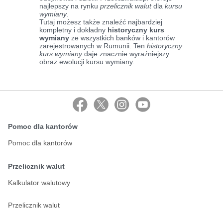
najlepszy na rynku
przelicznik walut
dla
kursu
wymiany
.
Tutaj możesz także znaleźć najbardziej
kompletny i dokładny
historyczny kurs
wymiany
ze wszystkich banków i kantorów
zarejestrowanych w Rumunii. Ten
historyczny
kurs wymiany
daje znacznie wyraźniejszy
obraz ewolucji kursu wymiany.
Pomoc dla kantorów
Pomoc dla kantorów
Przelicznik walut
Kalkulator walutowy
Przelicznik walut