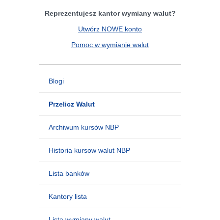
Reprezentujesz kantor wymiany walut?
Utwórz NOWE konto
Pomoc w wymianie walut
Blogi
Przelicz Walut
Archiwum kursów NBP
Historia kursow walut NBP
Lista banków
Kantory lista
Lista wymiany walut