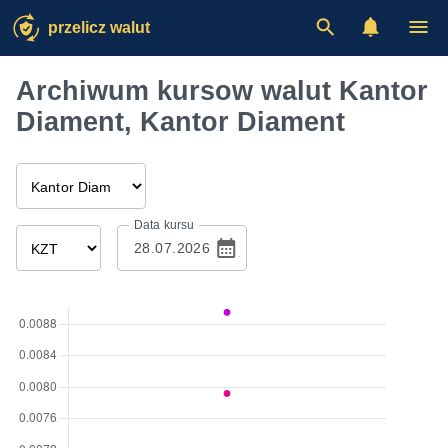
przelicz walut
Archiwum kursow walut Kantor
Diament, Kantor Diament
Data kursu