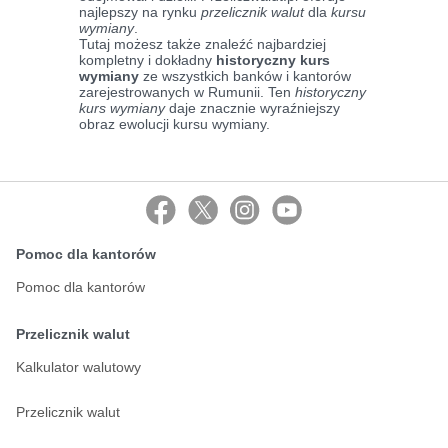
najlepszy na rynku
przelicznik walut
dla
kursu
wymiany
.
Tutaj możesz także znaleźć najbardziej
kompletny i dokładny
historyczny kurs
wymiany
ze wszystkich banków i kantorów
zarejestrowanych w Rumunii. Ten
historyczny
kurs wymiany
daje znacznie wyraźniejszy
obraz ewolucji kursu wymiany.
Pomoc dla kantorów
Pomoc dla kantorów
Przelicznik walut
Kalkulator walutowy
Przelicznik walut