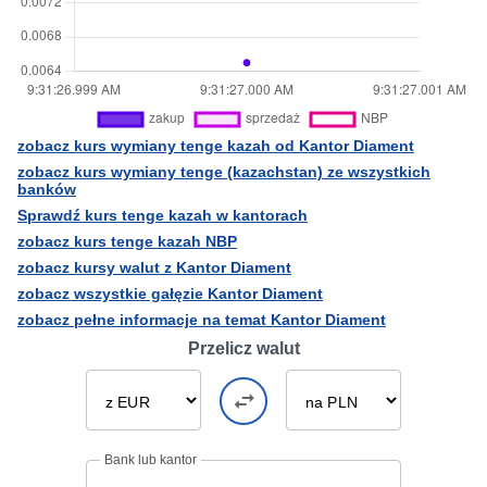
zobacz kurs wymiany tenge kazah od Kantor Diament
zobacz kurs wymiany tenge (kazachstan) ze wszystkich
banków
Sprawdź kurs tenge kazah w kantorach
zobacz kurs tenge kazah NBP
zobacz kursy walut z Kantor Diament
zobacz wszystkie gałęzie Kantor Diament
zobacz pełne informacje na temat Kantor Diament
Przelicz walut
Bank lub kantor