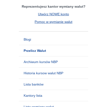
Reprezentujesz kantor wymiany walut?
Utwórz NOWE konto
Pomoc w wymianie walut
Blogi
Przelicz Walut
Archiwum kursów NBP
Historia kursow walut NBP
Lista banków
Kantory lista
Lista wymiany walut