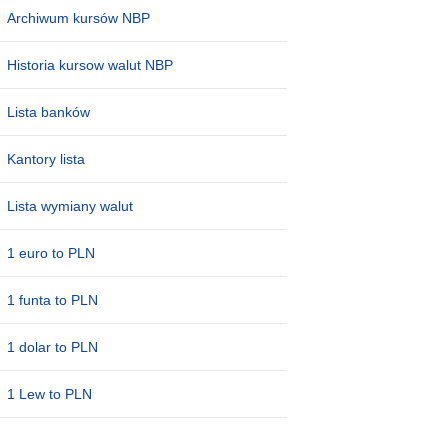
Archiwum kursów NBP
Historia kursow walut NBP
Lista banków
Kantory lista
Lista wymiany walut
1 euro to PLN
1 funta to PLN
1 dolar to PLN
1 Lew to PLN