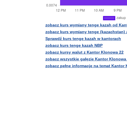
zobacz kurs wymiany tenge kazah od Kan
zobacz kurs wymiany tenge (kazachstan)
Sprawdź kurs tenge kazah w kantorach
zobacz kurs tenge kazah NBP
zobacz kursy walut z Kantor Klonowa 22
zobacz wszystkie gałęzie Kantor Klonowa
zobacz pełne informacje na temat Kantor