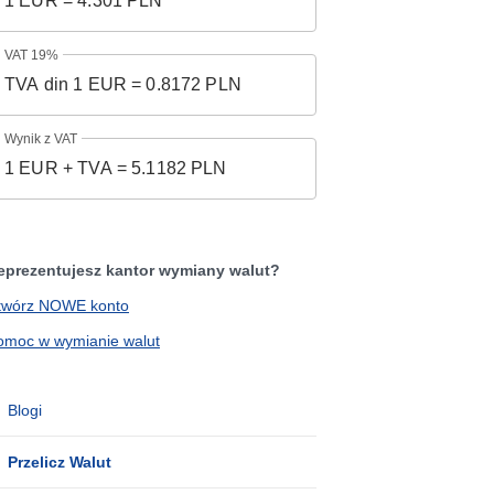
VAT 19%
Wynik z VAT
eprezentujesz kantor wymiany walut?
twórz NOWE konto
omoc w wymianie walut
Blogi
Przelicz Walut