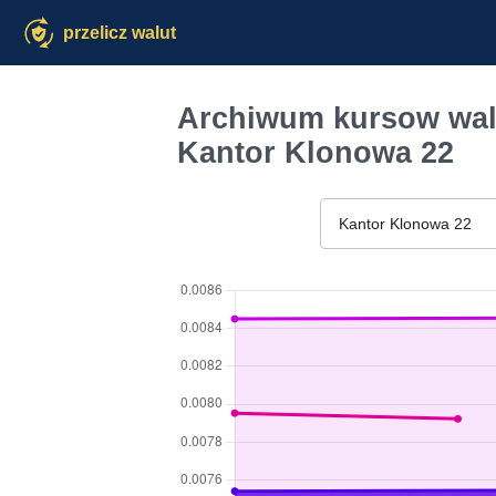
przelicz walut
Archiwum kursow wal
Kantor Klonowa 22
Kantor Klonowa 22