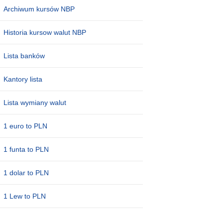
Archiwum kursów NBP
Historia kursow walut NBP
Lista banków
Kantory lista
Lista wymiany walut
1 euro to PLN
1 funta to PLN
1 dolar to PLN
1 Lew to PLN