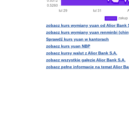
zobacz kurs wymiany yuan od Alior Bank 
zobacz kurs wymiany yuan renminbi (chin
Sprawdź kurs yuan w kantorach
zobacz kurs yuan NBP
zobacz kursy walut z Alior Bank S.A.
zobacz wszystkie gałęzie Alior Bank S.A.
zobacz pełne informacje na temat Alior Ba