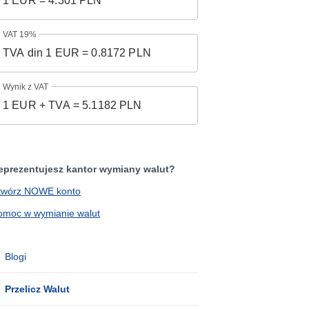
VAT 19%
Wynik z VAT
eprezentujesz kantor wymiany walut?
twórz NOWE konto
omoc w wymianie walut
Blogi
Przelicz Walut