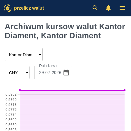
przelicz walut
Archiwum kursow walut Kantor
Diament, Kantor Diament
Data kursu