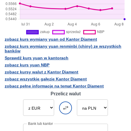
zobacz kurs wymiany yuan od Kantor Diament
zobacz kurs wymiany yuan renminbi (chiny) ze wszystkich
banków
Sprawdź kurs yuan w kantorach
zobacz kurs yuan NBP
zobacz kursy walut z Kantor Diament
zobacz wszystkie gałęzie Kantor Diament
zobacz pełne informacje na temat Kantor Diament
Przelicz walut
Bank lub kantor