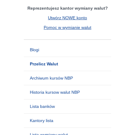
Reprezentujesz kantor wymiany walut?
Utwórz NOWE konto
Pomoc w wymianie walut
Blogi
Przelicz Walut
Archiwum kursów NBP
Historia kursow walut NBP
Lista banków
Kantory lista
Lista wymiany walut