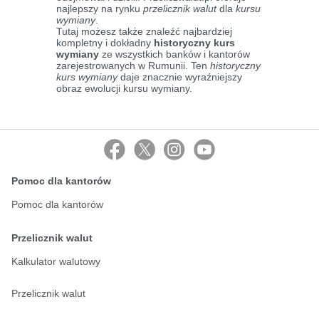
najlepszy na rynku
przelicznik walut
dla
kursu
wymiany
.
Tutaj możesz także znaleźć najbardziej
kompletny i dokładny
historyczny kurs
wymiany
ze wszystkich banków i kantorów
zarejestrowanych w Rumunii. Ten
historyczny
kurs wymiany
daje znacznie wyraźniejszy
obraz ewolucji kursu wymiany.
Pomoc dla kantorów
Pomoc dla kantorów
Przelicznik walut
Kalkulator walutowy
Przelicznik walut